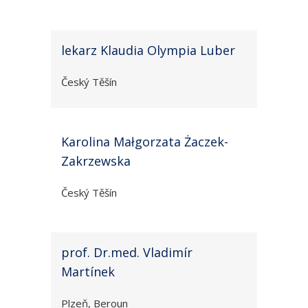
lekarz Klaudia Olympia Luber
Český Těšín
Karolina Małgorzata Żaczek-
Zakrzewska
Český Těšín
prof. Dr.med. Vladimír
Martínek
Plzeň, Beroun