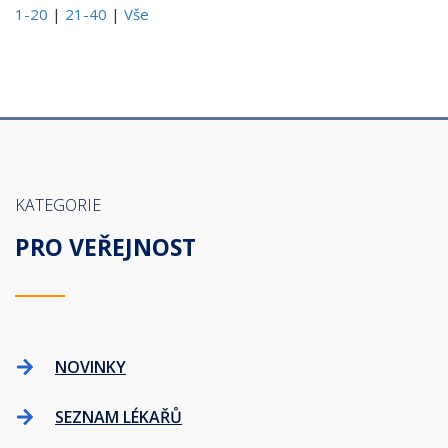
1-20
|
21-40
|
Vše
KATEGORIE
PRO VEŘEJNOST
NOVINKY
SEZNAM LÉKAŘŮ