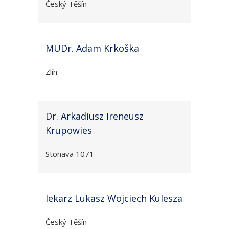
Český Těšín
MUDr. Adam Krkoška
Zlín
Dr. Arkadiusz Ireneusz
Krupowies
Stonava 1071
lekarz Lukasz Wojciech Kulesza
Český Těšín