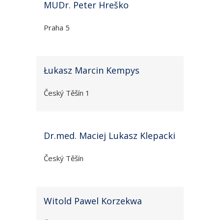
MUDr. Peter Hreško
Praha 5
Łukasz Marcin Kempys
Český Těšín 1
Dr.med. Maciej Lukasz Klepacki
Český Těšín
Witold Pawel Korzekwa