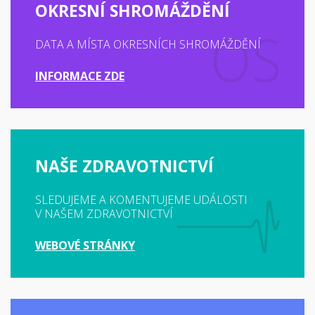
OKRESNÍ SHROMÁŽDĚNÍ
DATA A MÍSTA OKRESNÍCH SHROMÁŽDĚNÍ
INFORMACE ZDE
NAŠE ZDRAVOTNICTVÍ
SLEDUJEME A KOMENTUJEME UDÁLOSTI
V NAŠEM ZDRAVOTNICTVÍ
WEBOVÉ STRÁNKY