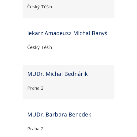
Český Těšín
lekarz Amadeusz Michał Banyś
Český Těšín
MUDr. Michal Bednárik
Praha 2
MUDr. Barbara Benedek
Praha 2