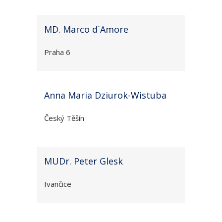
MD. Marco d´Amore
Praha 6
Anna Maria Dziurok-Wistuba
Český Těšín
MUDr. Peter Glesk
Ivančice