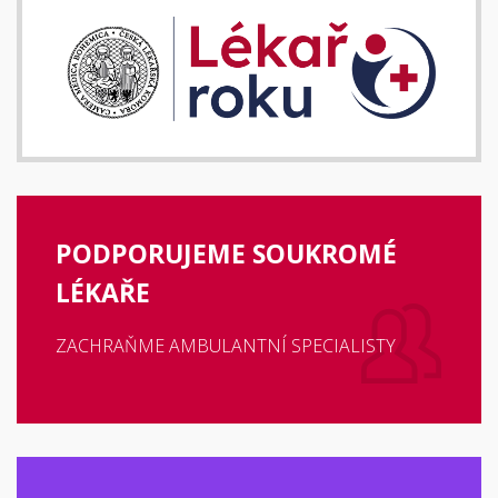
PODPORUJEME SOUKROMÉ
LÉKAŘE
ZACHRAŇME AMBULANTNÍ SPECIALISTY