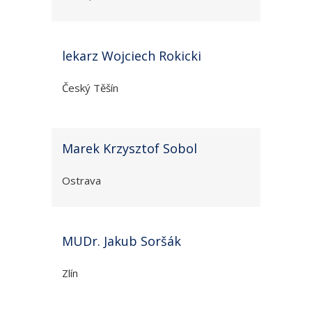
lekarz Wojciech Rokicki
Český Těšín
Marek Krzysztof Sobol
Ostrava
MUDr. Jakub Soršák
Zlín