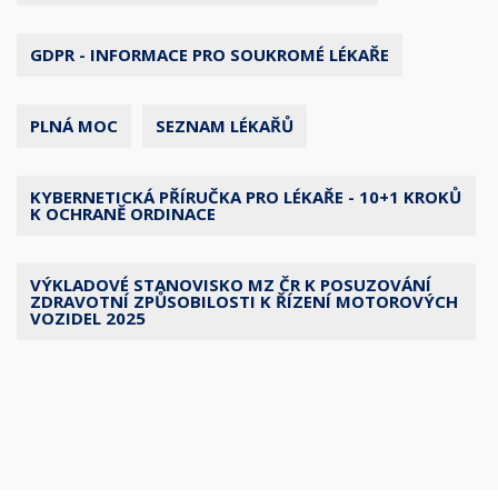
GDPR - INFORMACE PRO SOUKROMÉ LÉKAŘE
PLNÁ MOC
SEZNAM LÉKAŘŮ
KYBERNETICKÁ PŘÍRUČKA PRO LÉKAŘE - 10+1 KROKŮ
K OCHRANĚ ORDINACE
VÝKLADOVÉ STANOVISKO MZ ČR K POSUZOVÁNÍ
ZDRAVOTNÍ ZPŮSOBILOSTI K ŘÍZENÍ MOTOROVÝCH
VOZIDEL 2025