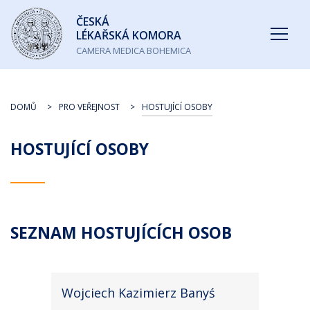
Česká
ČESKÁ
lékařská
LÉKAŘSKÁ KOMORA
komora
CAMERA MEDICA BOHEMICA
DOMŮ
PRO VEŘEJNOST
HOSTUJÍCÍ OSOBY
HOSTUJÍCÍ OSOBY
SEZNAM HOSTUJÍCÍCH OSOB
Wojciech Kazimierz Banyś