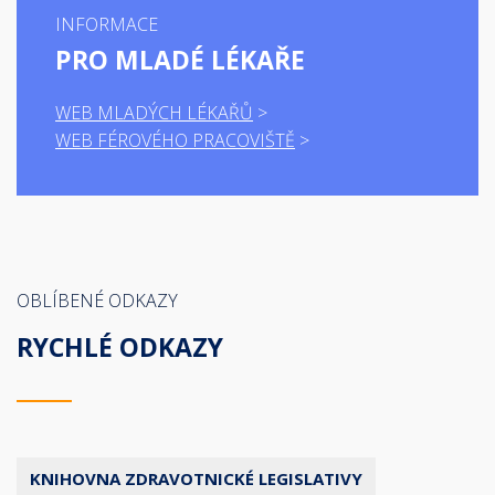
INFORMACE
PRO MLADÉ LÉKAŘE
WEB MLADÝCH LÉKAŘŮ
WEB FÉROVÉHO PRACOVIŠTĚ
OBLÍBENÉ ODKAZY
RYCHLÉ ODKAZY
KNIHOVNA ZDRAVOTNICKÉ LEGISLATIVY