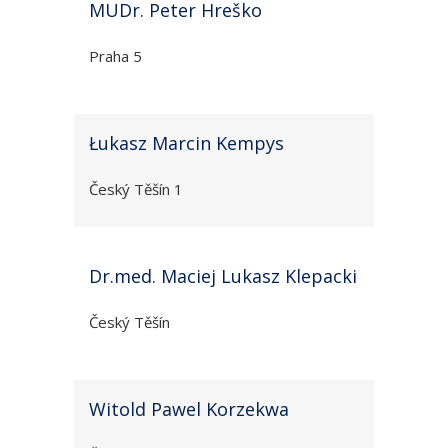
MUDr. Peter Hreško
Praha 5
Łukasz Marcin Kempys
Český Těšín 1
Dr.med. Maciej Lukasz Klepacki
Český Těšín
Witold Pawel Korzekwa