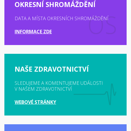
OKRESNÍ SHROMÁŽDĚNÍ
DATA A MÍSTA OKRESNÍCH SHROMÁŽDĚNÍ
INFORMACE ZDE
NAŠE ZDRAVOTNICTVÍ
SLEDUJEME A KOMENTUJEME UDÁLOSTI
V NAŠEM ZDRAVOTNICTVÍ
WEBOVÉ STRÁNKY