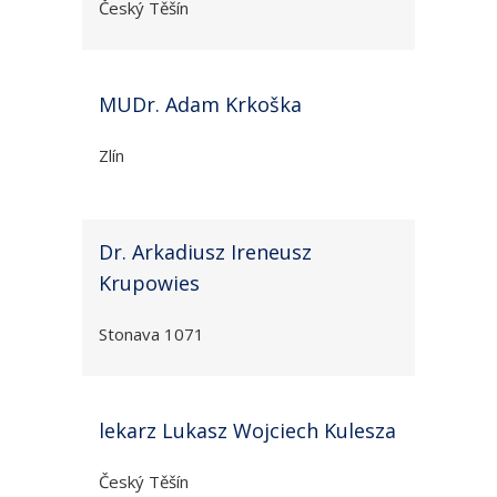
Český Těšín
MUDr. Adam Krkoška
Zlín
Dr. Arkadiusz Ireneusz
Krupowies
Stonava 1071
lekarz Lukasz Wojciech Kulesza
Český Těšín