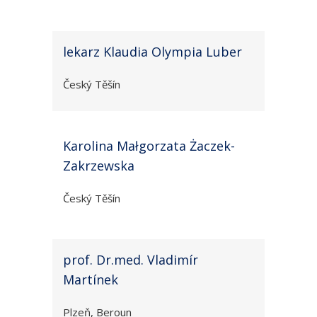
lekarz Klaudia Olympia Luber
Český Těšín
Karolina Małgorzata Żaczek-
Zakrzewska
Český Těšín
prof. Dr.med. Vladimír
Martínek
Plzeň, Beroun