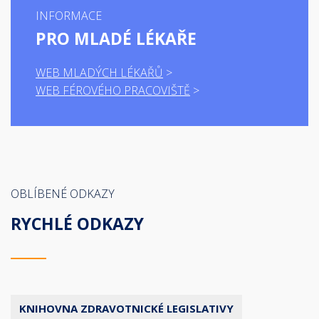
INFORMACE
PRO MLADÉ LÉKAŘE
WEB MLADÝCH LÉKAŘŮ
WEB FÉROVÉHO PRACOVIŠTĚ
OBLÍBENÉ ODKAZY
RYCHLÉ ODKAZY
KNIHOVNA ZDRAVOTNICKÉ LEGISLATIVY