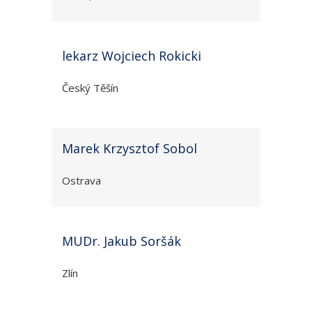
lekarz Wojciech Rokicki
Český Těšín
Marek Krzysztof Sobol
Ostrava
MUDr. Jakub Soršák
Zlín