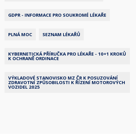
GDPR - INFORMACE PRO SOUKROMÉ LÉKAŘE
PLNÁ MOC
SEZNAM LÉKAŘŮ
KYBERNETICKÁ PŘÍRUČKA PRO LÉKAŘE - 10+1 KROKŮ
K OCHRANĚ ORDINACE
VÝKLADOVÉ STANOVISKO MZ ČR K POSUZOVÁNÍ
ZDRAVOTNÍ ZPŮSOBILOSTI K ŘÍZENÍ MOTOROVÝCH
VOZIDEL 2025