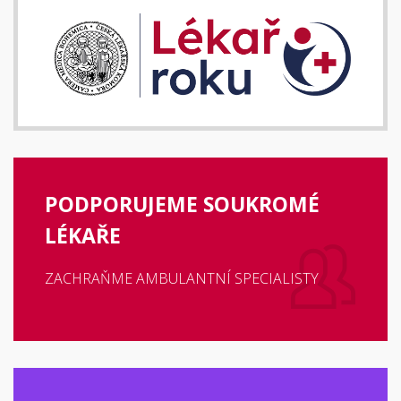
PODPORUJEME SOUKROMÉ
LÉKAŘE
ZACHRAŇME AMBULANTNÍ SPECIALISTY