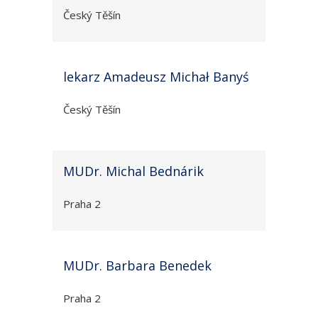
Český Těšín
lekarz Amadeusz Michał Banyś
Český Těšín
MUDr. Michal Bednárik
Praha 2
MUDr. Barbara Benedek
Praha 2