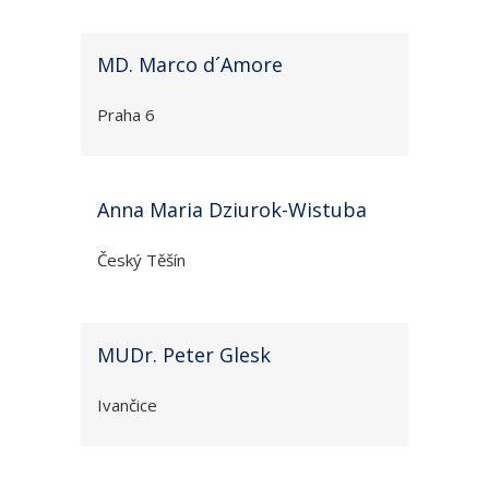
MD. Marco d´Amore
Praha 6
Anna Maria Dziurok-Wistuba
Český Těšín
MUDr. Peter Glesk
Ivančice