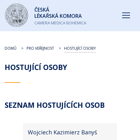
Česká
ČESKÁ
lékařská
LÉKAŘSKÁ KOMORA
komora
CAMERA MEDICA BOHEMICA
DOMŮ
PRO VEŘEJNOST
HOSTUJÍCÍ OSOBY
HOSTUJÍCÍ OSOBY
SEZNAM HOSTUJÍCÍCH OSOB
Wojciech Kazimierz Banyś