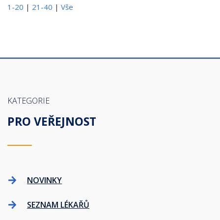
1-20
|
21-40
|
Vše
KATEGORIE
PRO VEŘEJNOST
NOVINKY
SEZNAM LÉKAŘŮ