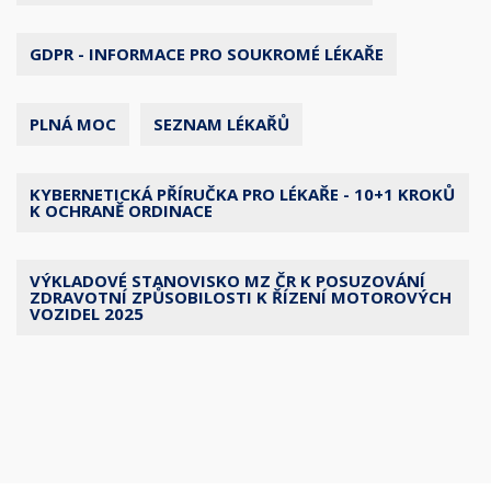
GDPR - INFORMACE PRO SOUKROMÉ LÉKAŘE
PLNÁ MOC
SEZNAM LÉKAŘŮ
KYBERNETICKÁ PŘÍRUČKA PRO LÉKAŘE - 10+1 KROKŮ
K OCHRANĚ ORDINACE
VÝKLADOVÉ STANOVISKO MZ ČR K POSUZOVÁNÍ
ZDRAVOTNÍ ZPŮSOBILOSTI K ŘÍZENÍ MOTOROVÝCH
VOZIDEL 2025