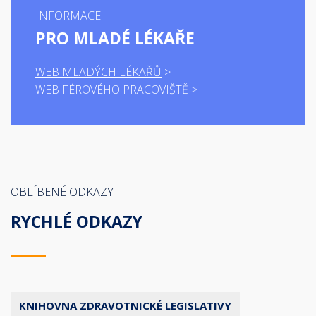
INFORMACE
PRO MLADÉ LÉKAŘE
WEB MLADÝCH LÉKAŘŮ
WEB FÉROVÉHO PRACOVIŠTĚ
OBLÍBENÉ ODKAZY
RYCHLÉ ODKAZY
KNIHOVNA ZDRAVOTNICKÉ LEGISLATIVY