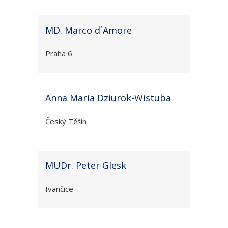
MD. Marco d´Amore
Praha 6
Anna Maria Dziurok-Wistuba
Český Těšín
MUDr. Peter Glesk
Ivančice