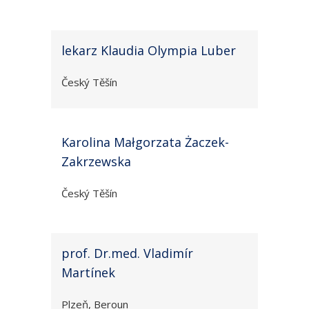
lekarz Klaudia Olympia Luber
Český Těšín
Karolina Małgorzata Żaczek-
Zakrzewska
Český Těšín
prof. Dr.med. Vladimír
Martínek
Plzeň, Beroun