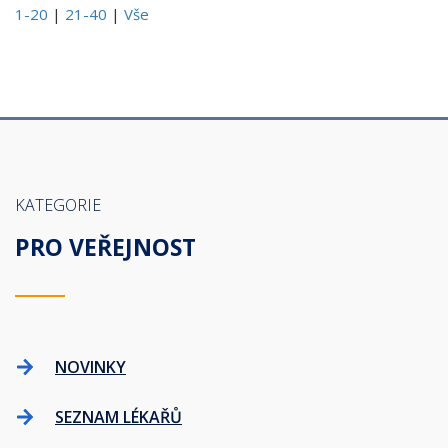
1-20
|
21-40
|
Vše
KATEGORIE
PRO VEŘEJNOST
NOVINKY
SEZNAM LÉKAŘŮ