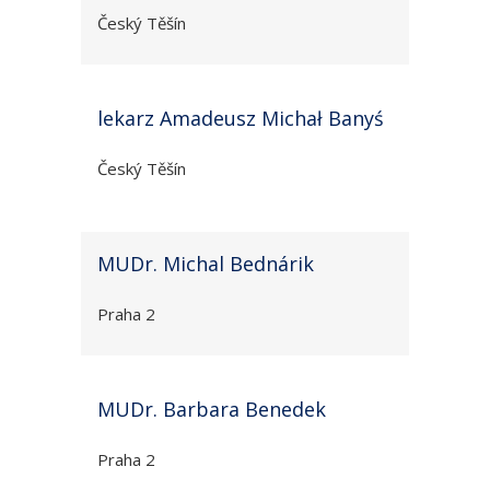
Český Těšín
lekarz Amadeusz Michał Banyś
Český Těšín
MUDr. Michal Bednárik
Praha 2
MUDr. Barbara Benedek
Praha 2