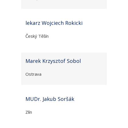
lekarz Wojciech Rokicki
Český Těšín
Marek Krzysztof Sobol
Ostrava
MUDr. Jakub Soršák
Zlín