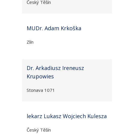
Český Těšín
MUDr. Adam Krkoška
Zlín
Dr. Arkadiusz Ireneusz
Krupowies
Stonava 1071
lekarz Lukasz Wojciech Kulesza
Český Těšín