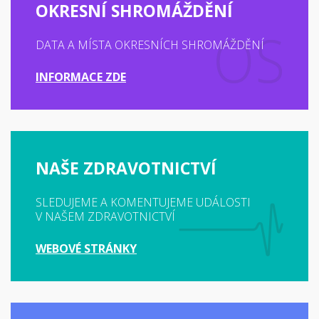
OKRESNÍ SHROMÁŽDĚNÍ
DATA A MÍSTA OKRESNÍCH SHROMÁŽDĚNÍ
INFORMACE ZDE
NAŠE ZDRAVOTNICTVÍ
SLEDUJEME A KOMENTUJEME UDÁLOSTI
V NAŠEM ZDRAVOTNICTVÍ
WEBOVÉ STRÁNKY