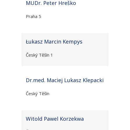
MUDr. Peter Hreško
Praha 5
Łukasz Marcin Kempys
Český Těšín 1
Dr.med. Maciej Lukasz Klepacki
Český Těšín
Witold Pawel Korzekwa