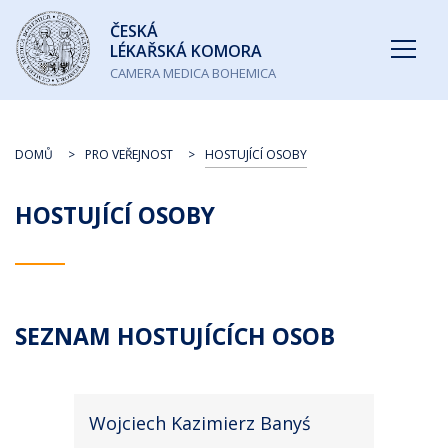
Česká
ČESKÁ
lékařská
LÉKAŘSKÁ KOMORA
komora
CAMERA MEDICA BOHEMICA
DOMŮ
PRO VEŘEJNOST
HOSTUJÍCÍ OSOBY
HOSTUJÍCÍ OSOBY
SEZNAM HOSTUJÍCÍCH OSOB
Wojciech Kazimierz Banyś