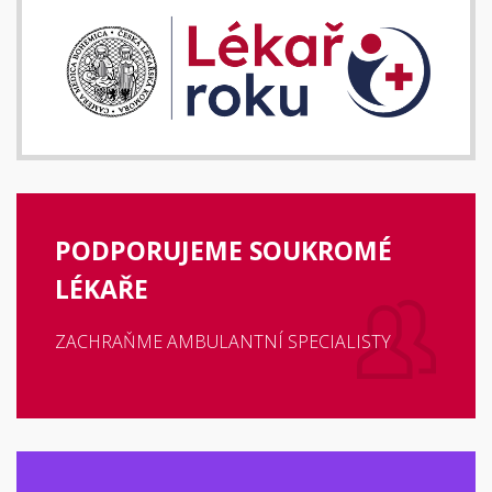
PODPORUJEME SOUKROMÉ
LÉKAŘE
ZACHRAŇME AMBULANTNÍ SPECIALISTY