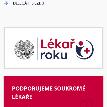
DELEGÁTI SJEZDU
PODPORUJEME SOUKROMÉ
LÉKAŘE