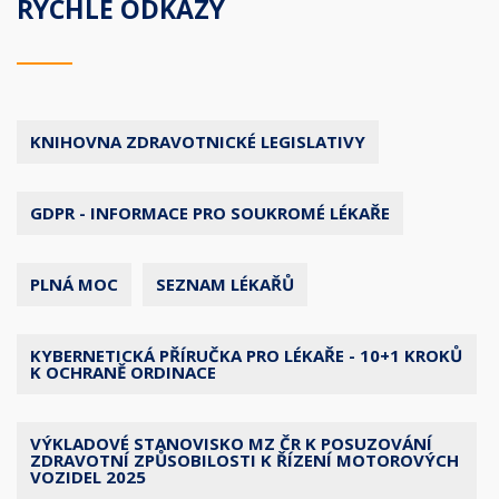
RYCHLÉ ODKAZY
KNIHOVNA ZDRAVOTNICKÉ LEGISLATIVY
GDPR - INFORMACE PRO SOUKROMÉ LÉKAŘE
PLNÁ MOC
SEZNAM LÉKAŘŮ
KYBERNETICKÁ PŘÍRUČKA PRO LÉKAŘE - 10+1 KROKŮ
K OCHRANĚ ORDINACE
VÝKLADOVÉ STANOVISKO MZ ČR K POSUZOVÁNÍ
ZDRAVOTNÍ ZPŮSOBILOSTI K ŘÍZENÍ MOTOROVÝCH
VOZIDEL 2025