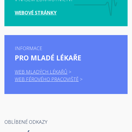
WEBOVÉ STRÁNKY
INFORMACE
PRO MLADÉ LÉKAŘE
WEB MLADÝCH LÉKAŘŮ
WEB FÉROVÉHO PRACOVIŠTĚ
OBLÍBENÉ ODKAZY