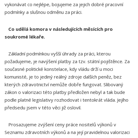
vykonávat co nejlépe, bojujeme za jejich dobré pracovní
podmínky a slušnou odměnu za práci.
Co udělá komora v následujících měsících pro
soukromé lékaře.
Základní podmínkou vyšší úhrady za práci, kterou
požadujeme, je navýšení platby za tzv. státní pojištěnce. Za
současné politické konstelace, kdy vládu drží u moci
komunisté, je to jediný reálný zdroje dalších peněz, bez
kterých zdravotnictví nemůže dobře fungovat. Slibovaný
zákon o valorizaci této platby předložen nebyl a tak bude
podle platné legislativy rozhodovat i tentokrát vláda. Jejího
předsedu jsem v této věci již oslovil.
Prosazujeme zvýšení ceny práce nositelů výkonů v
Seznamu zdravotních výkonů a na její pravidelnou valorizaci