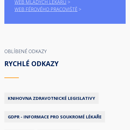
WEB MLADÝCH LÉKAŘŮ
WEB FÉROVÉHO PRACOVIŠTĚ
OBLÍBENÉ ODKAZY
RYCHLÉ ODKAZY
KNIHOVNA ZDRAVOTNICKÉ LEGISLATIVY
GDPR - INFORMACE PRO SOUKROMÉ LÉKAŘE