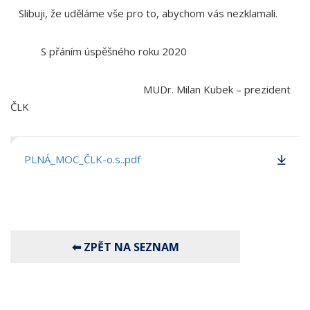
Slibuji, že uděláme vše pro to, abychom vás nezklamali.
S přáním úspěšného roku 2020
MUDr. Milan Kubek – prezident
ČLK
PLNÁ_MOC_ČLK-o.s..pdf