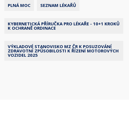
PLNÁ MOC
SEZNAM LÉKAŘŮ
KYBERNETICKÁ PŘÍRUČKA PRO LÉKAŘE - 10+1 KROKŮ
K OCHRANĚ ORDINACE
VÝKLADOVÉ STANOVISKO MZ ČR K POSUZOVÁNÍ
ZDRAVOTNÍ ZPŮSOBILOSTI K ŘÍZENÍ MOTOROVÝCH
VOZIDEL 2025