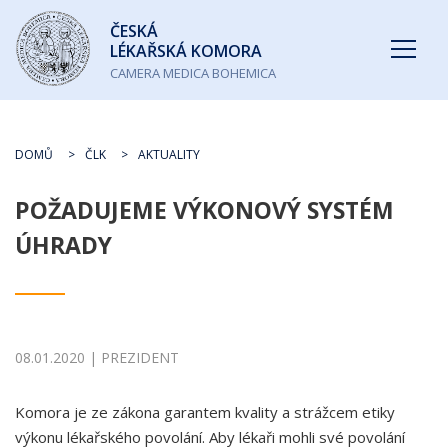
Česká
ČESKÁ
lékařská
LÉKAŘSKÁ KOMORA
komora
CAMERA MEDICA BOHEMICA
DOMŮ
ČLK
AKTUALITY
POŽADUJEME VÝKONOVÝ SYSTÉM
ÚHRADY
08.01.2020 | PREZIDENT
Komora je ze zákona garantem kvality a strážcem etiky
výkonu lékařského povolání. Aby lékaři mohli své povolání