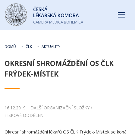
Česká
ČESKÁ
lékařská
LÉKAŘSKÁ KOMORA
komora
CAMERA MEDICA BOHEMICA
DOMŮ
ČLK
AKTUALITY
OKRESNÍ SHROMÁŽDĚNÍ OS ČLK
FRÝDEK-MÍSTEK
16.12.2019 | DALŠÍ ORGANIZAČNÍ SLOŽKY /
TISKOVÉ ODDĚLENÍ
Okresní shromáždění lékařů OS ČLK Frýdek-Místek se koná