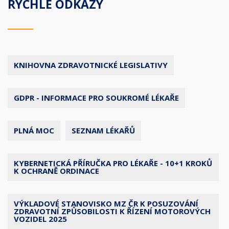
RYCHLÉ ODKAZY
KNIHOVNA ZDRAVOTNICKÉ LEGISLATIVY
GDPR - INFORMACE PRO SOUKROMÉ LÉKAŘE
PLNÁ MOC
SEZNAM LÉKAŘŮ
KYBERNETICKÁ PŘÍRUČKA PRO LÉKAŘE - 10+1 KROKŮ
K OCHRANĚ ORDINACE
VÝKLADOVÉ STANOVISKO MZ ČR K POSUZOVÁNÍ
ZDRAVOTNÍ ZPŮSOBILOSTI K ŘÍZENÍ MOTOROVÝCH
VOZIDEL 2025