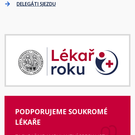
DELEGÁTI SJEZDU
PODPORUJEME SOUKROMÉ
LÉKAŘE