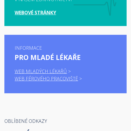
WEBOVÉ STRÁNKY
INFORMACE
PRO MLADÉ LÉKAŘE
WEB MLADÝCH LÉKAŘŮ
WEB FÉROVÉHO PRACOVIŠTĚ
OBLÍBENÉ ODKAZY