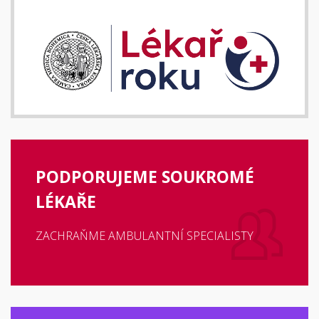
PODPORUJEME SOUKROMÉ
LÉKAŘE
ZACHRAŇME AMBULANTNÍ SPECIALISTY