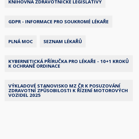
KNIHOVNA ZDRAVOTNICKÉ LEGISLATIVY
GDPR - INFORMACE PRO SOUKROMÉ LÉKAŘE
PLNÁ MOC
SEZNAM LÉKAŘŮ
KYBERNETICKÁ PŘÍRUČKA PRO LÉKAŘE - 10+1 KROKŮ
K OCHRANĚ ORDINACE
VÝKLADOVÉ STANOVISKO MZ ČR K POSUZOVÁNÍ
ZDRAVOTNÍ ZPŮSOBILOSTI K ŘÍZENÍ MOTOROVÝCH
VOZIDEL 2025