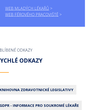
WEB MLADÝCH LÉKAŘŮ
WEB FÉROVÉHO PRACOVIŠTĚ
BLÍBENÉ ODKAZY
RYCHLÉ ODKAZY
KNIHOVNA ZDRAVOTNICKÉ LEGISLATIVY
GDPR - INFORMACE PRO SOUKROMÉ LÉKAŘE