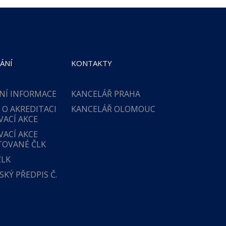
ÁNÍ
KONTAKTY
NÍ INFORMACE
KANCELÁŘ PRAHA
 O AKREDITACI
KANCELÁŘ OLOMOUC
VACÍ AKCE
VACÍ AKCE
TOVANÉ ČLK
ČLK
KÝ PŘEDPIS Č.