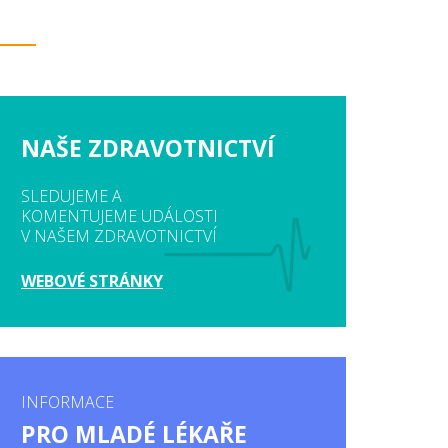
NAŠE ZDRAVOTNICTVÍ
SLEDUJEME A
KOMENTUJEME UDÁLOSTI
V NAŠEM ZDRAVOTNICTVÍ
WEBOVÉ STRÁNKY
INFORMACE
PRO MLADÉ LÉKAŘE