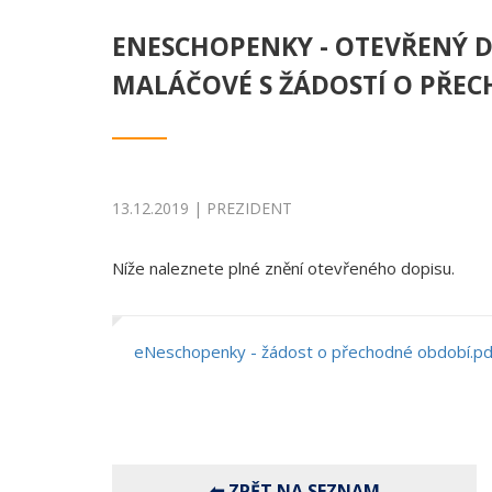
ENESCHOPENKY - OTEVŘENÝ D
MALÁČOVÉ S ŽÁDOSTÍ O PŘE
13.12.2019 | PREZIDENT
Níže naleznete plné znění otevřeného dopisu.
eNeschopenky - žádost o přechodné období.pd