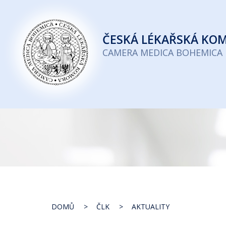
Česká
lékařská
ČESKÁ
LÉKAŘSKÁ KO
komora
CAMERA MEDICA BOHEMICA
DOMŮ
ČLK
AKTUALITY