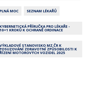
PLNÁ MOC
SEZNAM LÉKAŘŮ
KYBERNETICKÁ PŘÍRUČKA PRO LÉKAŘE -
10+1 KROKŮ K OCHRANĚ ORDINACE
VÝKLADOVÉ STANOVISKO MZ ČR K
POSUZOVÁNÍ ZDRAVOTNÍ ZPŮSOBILOSTI K
ŘÍZENÍ MOTOROVÝCH VOZIDEL 2025