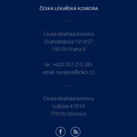
ČESKÁ LÉKAŘSKÁ KOMORA
Česká lékařská komora
Drahobejlova 1019/27
190 00 Praha 9
tel.:
+420 257 215 285
email:
recepce@clkcr.cz
Česká lékařská komora
Lužická 419/14
779 00 Olomouc