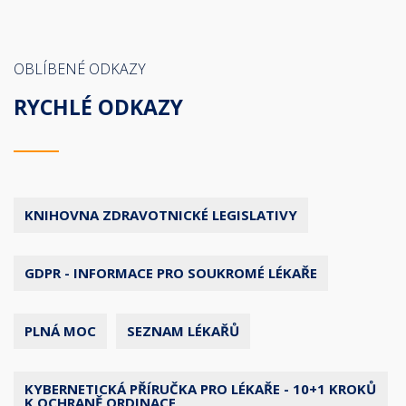
OBLÍBENÉ ODKAZY
RYCHLÉ ODKAZY
KNIHOVNA ZDRAVOTNICKÉ LEGISLATIVY
GDPR - INFORMACE PRO SOUKROMÉ LÉKAŘE
PLNÁ MOC
SEZNAM LÉKAŘŮ
KYBERNETICKÁ PŘÍRUČKA PRO LÉKAŘE - 10+1 KROKŮ
K OCHRANĚ ORDINACE