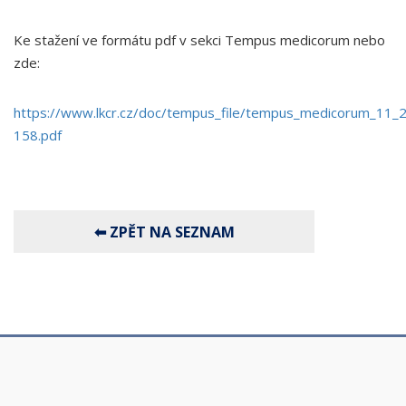
Ke stažení ve formátu pdf v sekci Tempus medicorum nebo
zde:
https://www.lkcr.cz/doc/tempus_file/tempus_medicorum_11
158.pdf