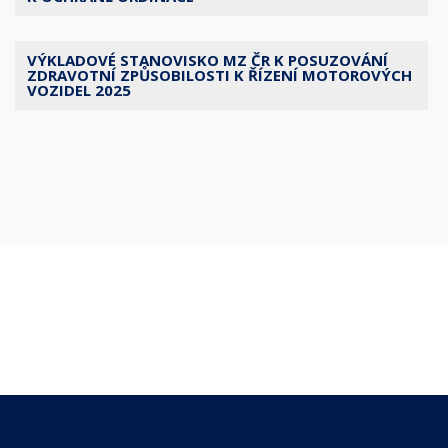
VÝKLADOVÉ STANOVISKO MZ ČR K POSUZOVÁNÍ
ZDRAVOTNÍ ZPŮSOBILOSTI K ŘÍZENÍ MOTOROVÝCH
VOZIDEL 2025