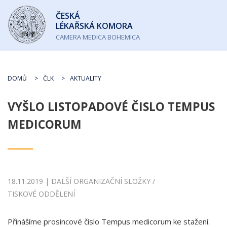
Česká
ČESKÁ
lékařská
LÉKAŘSKÁ KOMORA
komora
CAMERA MEDICA BOHEMICA
DOMŮ
ČLK
AKTUALITY
VYŠLO LISTOPADOVÉ ČISLO TEMPUS
MEDICORUM
18.11.2019 | DALŠÍ ORGANIZAČNÍ SLOŽKY /
TISKOVÉ ODDĚLENÍ
Přinášíme prosincové číslo Tempus medicorum ke stažení.