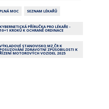
PLNÁ MOC
SEZNAM LÉKAŘŮ
KYBERNETICKÁ PŘÍRUČKA PRO LÉKAŘE -
10+1 KROKŮ K OCHRANĚ ORDINACE
VÝKLADOVÉ STANOVISKO MZ ČR K
POSUZOVÁNÍ ZDRAVOTNÍ ZPŮSOBILOSTI K
ŘÍZENÍ MOTOROVÝCH VOZIDEL 2025