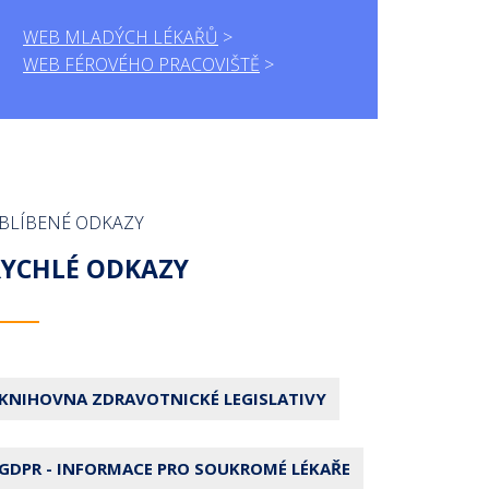
WEB MLADÝCH LÉKAŘŮ
WEB FÉROVÉHO PRACOVIŠTĚ
BLÍBENÉ ODKAZY
RYCHLÉ ODKAZY
KNIHOVNA ZDRAVOTNICKÉ LEGISLATIVY
GDPR - INFORMACE PRO SOUKROMÉ LÉKAŘE