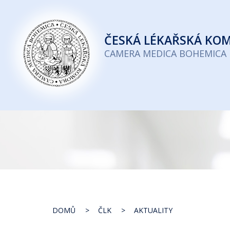
Česká
lékařská
ČESKÁ
LÉKAŘSKÁ KO
komora
CAMERA MEDICA BOHEMICA
DOMŮ
ČLK
AKTUALITY