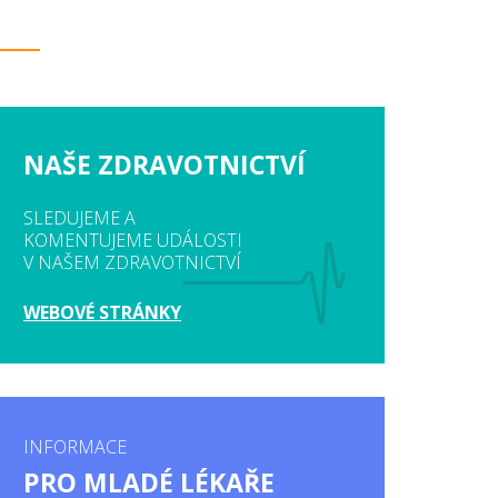
NAŠE ZDRAVOTNICTVÍ
SLEDUJEME A
KOMENTUJEME UDÁLOSTI
V NAŠEM ZDRAVOTNICTVÍ
WEBOVÉ STRÁNKY
INFORMACE
PRO MLADÉ LÉKAŘE