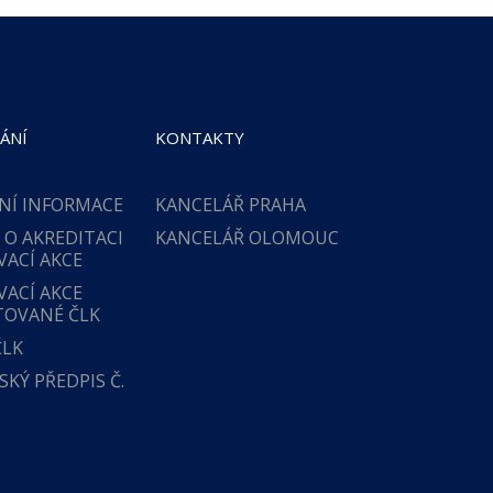
ÁNÍ
KONTAKTY
NÍ INFORMACE
KANCELÁŘ PRAHA
 O AKREDITACI
KANCELÁŘ OLOMOUC
VACÍ AKCE
VACÍ AKCE
TOVANÉ ČLK
ČLK
KÝ PŘEDPIS Č.