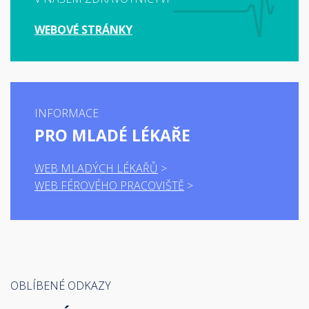
WEBOVÉ STRÁNKY
INFORMACE
PRO MLADÉ LÉKAŘE
WEB MLADÝCH LÉKAŘŮ
WEB FÉROVÉHO PRACOVIŠTĚ
OBLÍBENÉ ODKAZY