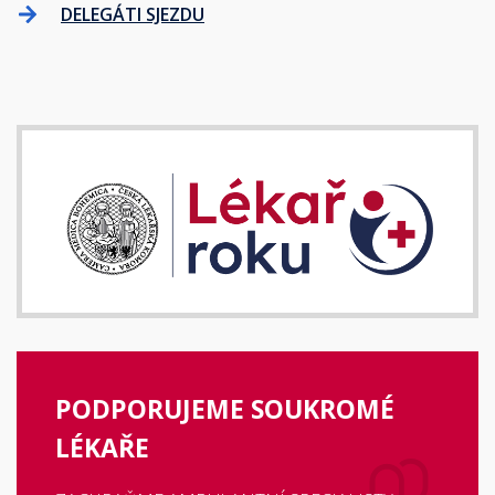
DELEGÁTI SJEZDU
PODPORUJEME SOUKROMÉ
LÉKAŘE