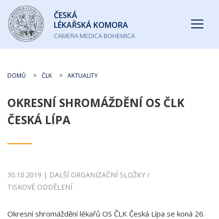
Česká
ČESKÁ
lékařská
LÉKAŘSKÁ KOMORA
komora
CAMERA MEDICA BOHEMICA
DOMŮ
ČLK
AKTUALITY
OKRESNÍ SHROMÁŽDĚNÍ OS ČLK
ČESKÁ LÍPA
30.10.2019 | DALŠÍ ORGANIZAČNÍ SLOŽKY /
TISKOVÉ ODDĚLENÍ
Okresní shromáždění lékařů OS ČLK Česká Lípa se koná 26.