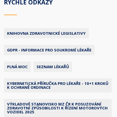
RYCHLÉ ODKAZY
KNIHOVNA ZDRAVOTNICKÉ LEGISLATIVY
GDPR - INFORMACE PRO SOUKROMÉ LÉKAŘE
PLNÁ MOC
SEZNAM LÉKAŘŮ
KYBERNETICKÁ PŘÍRUČKA PRO LÉKAŘE - 10+1 KROKŮ
K OCHRANĚ ORDINACE
VÝKLADOVÉ STANOVISKO MZ ČR K POSUZOVÁNÍ
ZDRAVOTNÍ ZPŮSOBILOSTI K ŘÍZENÍ MOTOROVÝCH
VOZIDEL 2025