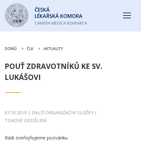
Česká
ČESKÁ
lékařská
LÉKAŘSKÁ KOMORA
komora
CAMERA MEDICA BOHEMICA
DOMŮ
ČLK
AKTUALITY
POUŤ ZDRAVOTNÍKŮ KE SV.
LUKÁŠOVI
07.10.2019 | DALŠÍ ORGANIZAČNÍ SLOŽKY /
TISKOVÉ ODDĚLENÍ
Rádi zveřejňujeme pozvánku.