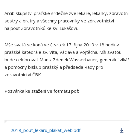
Arcibiskupství pražské srdečně zve lékaře, lékařky, zdravotní
sestry a bratry a všechny pracovníky ve zdravotnictví
na pouť Zdravotníků ke sv. Lukášovi.
Mše svatá se koná ve čtvrtek 17. října 2019 v 18 hodinv
pražské katedrále sv. Víta, Václava a Vojtěcha. Mši svatou
bude celebrovat Mons. Zdenek Wasserbauer, generální vikář
a pomocný biskup pražský a předseda Rady pro
zdravotnictví ČBK.
Pozvánka ke stažení ve fotmátu pdf:
2019_pout_lekaru_plakat_web.pdf