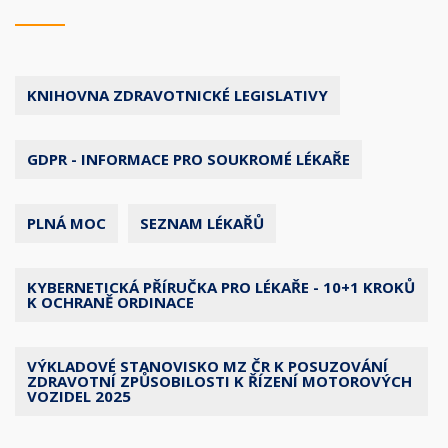
KNIHOVNA ZDRAVOTNICKÉ LEGISLATIVY
GDPR - INFORMACE PRO SOUKROMÉ LÉKAŘE
PLNÁ MOC
SEZNAM LÉKAŘŮ
KYBERNETICKÁ PŘÍRUČKA PRO LÉKAŘE - 10+1 KROKŮ
K OCHRANĚ ORDINACE
VÝKLADOVÉ STANOVISKO MZ ČR K POSUZOVÁNÍ
ZDRAVOTNÍ ZPŮSOBILOSTI K ŘÍZENÍ MOTOROVÝCH
VOZIDEL 2025