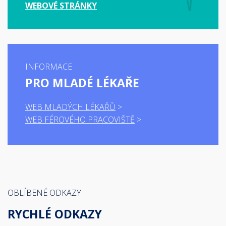
WEBOVÉ STRÁNKY
INFORMACE
PRO MLADÉ LÉKAŘE
WEB MLADÝCH LÉKAŘŮ
WEB FÉROVÉHO PRACOVIŠTĚ
OBLÍBENÉ ODKAZY
RYCHLÉ ODKAZY