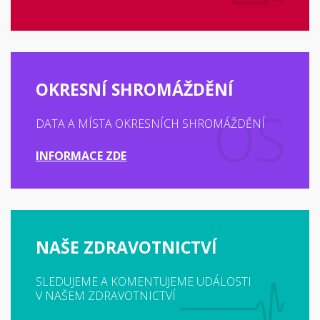
OKRESNÍ SHROMÁŽDĚNÍ
DATA A MÍSTA OKRESNÍCH SHROMÁŽDĚNÍ
INFORMACE ZDE
NAŠE ZDRAVOTNICTVÍ
SLEDUJEME A KOMENTUJEME UDÁLOSTI
V NAŠEM ZDRAVOTNICTVÍ