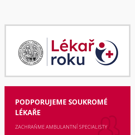
PODPORUJEME SOUKROMÉ
LÉKAŘE
ZACHRAŇME AMBULANTNÍ SPECIALISTY