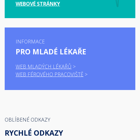
WEBOVÉ STRÁNKY
INFORMACE
PRO MLADÉ LÉKAŘE
WEB MLADÝCH LÉKAŘŮ
WEB FÉROVÉHO PRACOVIŠTĚ
OBLÍBENÉ ODKAZY
RYCHLÉ ODKAZY