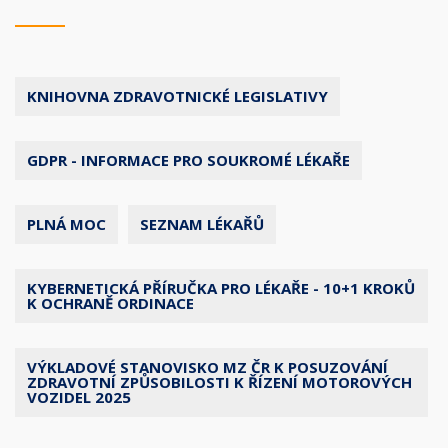
KNIHOVNA ZDRAVOTNICKÉ LEGISLATIVY
GDPR - INFORMACE PRO SOUKROMÉ LÉKAŘE
PLNÁ MOC
SEZNAM LÉKAŘŮ
KYBERNETICKÁ PŘÍRUČKA PRO LÉKAŘE - 10+1 KROKŮ
K OCHRANĚ ORDINACE
VÝKLADOVÉ STANOVISKO MZ ČR K POSUZOVÁNÍ
ZDRAVOTNÍ ZPŮSOBILOSTI K ŘÍZENÍ MOTOROVÝCH
VOZIDEL 2025