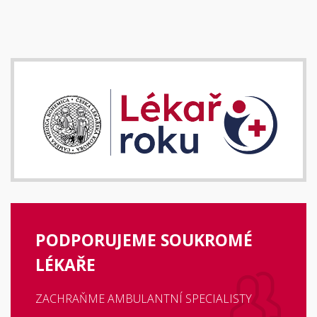
PODPORUJEME SOUKROMÉ
LÉKAŘE
ZACHRAŇME AMBULANTNÍ SPECIALISTY