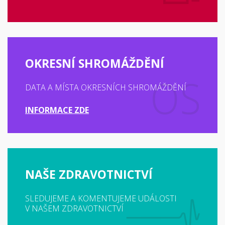
OKRESNÍ SHROMÁŽDĚNÍ
DATA A MÍSTA OKRESNÍCH SHROMÁŽDĚNÍ
INFORMACE ZDE
NAŠE ZDRAVOTNICTVÍ
SLEDUJEME A KOMENTUJEME UDÁLOSTI
V NAŠEM ZDRAVOTNICTVÍ