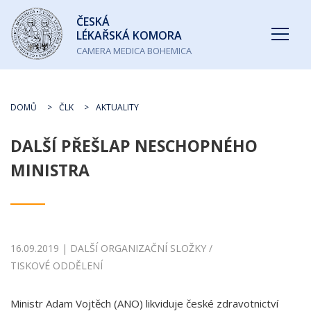
Česká
ČESKÁ
lékařská
LÉKAŘSKÁ KOMORA
komora
CAMERA MEDICA BOHEMICA
DOMŮ
ČLK
AKTUALITY
DALŠÍ PŘEŠLAP NESCHOPNÉHO
MINISTRA
16.09.2019 | DALŠÍ ORGANIZAČNÍ SLOŽKY /
TISKOVÉ ODDĚLENÍ
Ministr Adam Vojtěch (ANO) likviduje české zdravotnictví