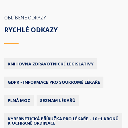
OBLÍBENÉ ODKAZY
RYCHLÉ ODKAZY
KNIHOVNA ZDRAVOTNICKÉ LEGISLATIVY
GDPR - INFORMACE PRO SOUKROMÉ LÉKAŘE
PLNÁ MOC
SEZNAM LÉKAŘŮ
KYBERNETICKÁ PŘÍRUČKA PRO LÉKAŘE - 10+1 KROKŮ
K OCHRANĚ ORDINACE