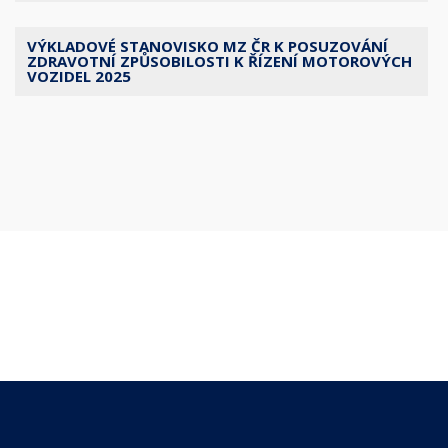
VÝKLADOVÉ STANOVISKO MZ ČR K POSUZOVÁNÍ
ZDRAVOTNÍ ZPŮSOBILOSTI K ŘÍZENÍ MOTOROVÝCH
VOZIDEL 2025