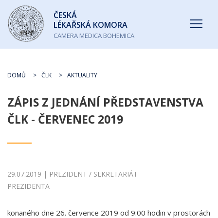
Česká
ČESKÁ
lékařská
LÉKAŘSKÁ KOMORA
komora
CAMERA MEDICA BOHEMICA
DOMŮ
ČLK
AKTUALITY
ZÁPIS Z JEDNÁNÍ PŘEDSTAVENSTVA
ČLK - ČERVENEC 2019
29.07.2019 | PREZIDENT / SEKRETARIÁT
PREZIDENTA
konaného dne 26. července 2019 od 9:00 hodin v prostorách