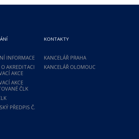
ÁNÍ
KONTAKTY
NÍ INFORMACE
KANCELÁŘ PRAHA
 O AKREDITACI
KANCELÁŘ OLOMOUC
VACÍ AKCE
VACÍ AKCE
TOVANÉ ČLK
ČLK
KÝ PŘEDPIS Č.