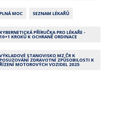
PLNÁ MOC
SEZNAM LÉKAŘŮ
KYBERNETICKÁ PŘÍRUČKA PRO LÉKAŘE -
10+1 KROKŮ K OCHRANĚ ORDINACE
VÝKLADOVÉ STANOVISKO MZ ČR K
POSUZOVÁNÍ ZDRAVOTNÍ ZPŮSOBILOSTI K
ŘÍZENÍ MOTOROVÝCH VOZIDEL 2025