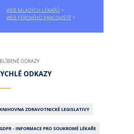
WEB MLADÝCH LÉKAŘŮ
WEB FÉROVÉHO PRACOVIŠTĚ
BLÍBENÉ ODKAZY
RYCHLÉ ODKAZY
KNIHOVNA ZDRAVOTNICKÉ LEGISLATIVY
GDPR - INFORMACE PRO SOUKROMÉ LÉKAŘE