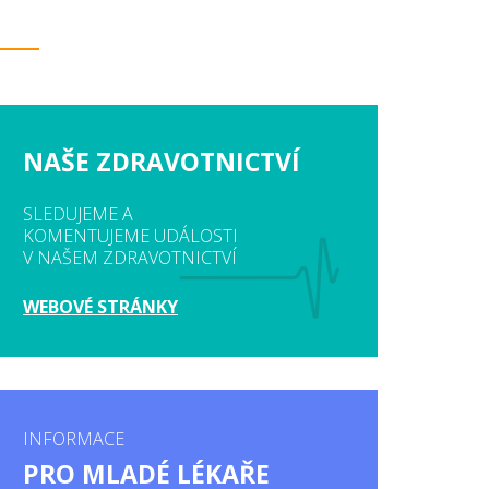
NAŠE ZDRAVOTNICTVÍ
SLEDUJEME A
KOMENTUJEME UDÁLOSTI
V NAŠEM ZDRAVOTNICTVÍ
WEBOVÉ STRÁNKY
INFORMACE
PRO MLADÉ LÉKAŘE