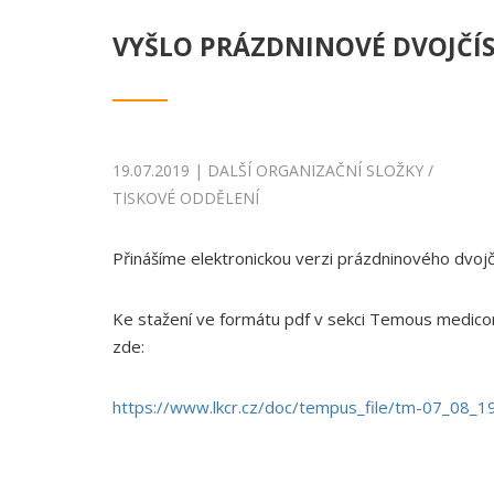
VYŠLO PRÁZDNINOVÉ DVOJČÍ
19.07.2019 | DALŠÍ ORGANIZAČNÍ SLOŽKY /
TISKOVÉ ODDĚLENÍ
Přinášíme elektronickou verzi prázdninového dvo
Ke stažení ve formátu pdf v sekci Temous medi
zde:
https://www.lkcr.cz/doc/tempus_file/tm-07_08_1