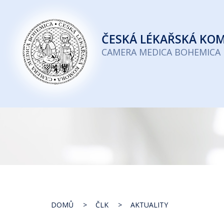
Česká
lékařská
ČESKÁ
LÉKAŘSKÁ KO
komora
CAMERA MEDICA BOHEMICA
DOMŮ
ČLK
AKTUALITY