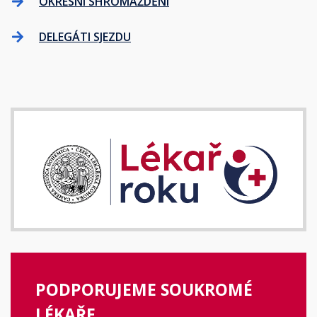
OKRESNÍ SHROMÁŽDĚNÍ
DELEGÁTI SJEZDU
PODPORUJEME SOUKROMÉ
LÉKAŘE