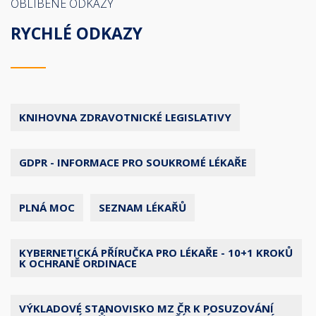
OBLÍBENÉ ODKAZY
RYCHLÉ ODKAZY
KNIHOVNA ZDRAVOTNICKÉ LEGISLATIVY
GDPR - INFORMACE PRO SOUKROMÉ LÉKAŘE
PLNÁ MOC
SEZNAM LÉKAŘŮ
KYBERNETICKÁ PŘÍRUČKA PRO LÉKAŘE - 10+1 KROKŮ
K OCHRANĚ ORDINACE
VÝKLADOVÉ STANOVISKO MZ ČR K POSUZOVÁNÍ