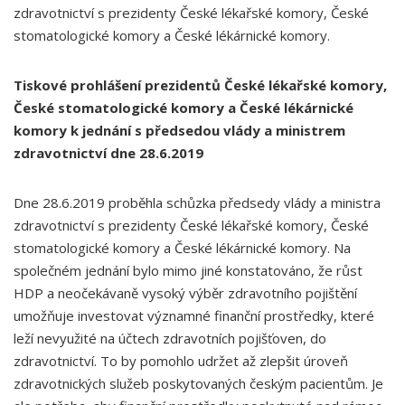
zdravotnictví s prezidenty České lékařské komory, České
stomatologické komory a České lékárnické komory.
Tiskové prohlášení prezidentů České lékařské komory,
České stomatologické komory a České lékárnické
komory k jednání s předsedou vlády a ministrem
zdravotnictví dne 28.6.2019
Dne 28.6.2019 proběhla schůzka předsedy vlády a ministra
zdravotnictví s prezidenty České lékařské komory, České
stomatologické komory a České lékárnické komory. Na
společném jednání bylo mimo jiné konstatováno, že růst
HDP a neočekávaně vysoký výběr zdravotního pojištění
umožňuje investovat významné finanční prostředky, které
leží nevyužité na účtech zdravotních pojišťoven, do
zdravotnictví. To by pomohlo udržet až zlepšit úroveň
zdravotnických služeb poskytovaných českým pacientům. Je