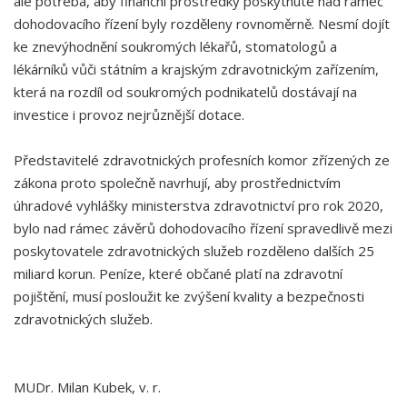
ale potřeba, aby finanční prostředky poskytnuté nad rámec
dohodovacího řízení byly rozděleny rovnoměrně. Nesmí dojít
ke znevýhodnění soukromých lékařů, stomatologů a
lékárníků vůči státním a krajským zdravotnickým zařízením,
která na rozdíl od soukromých podnikatelů dostávají na
investice i provoz nejrůznější dotace.
Představitelé zdravotnických profesních komor zřízených ze
zákona proto společně navrhují, aby prostřednictvím
úhradové vyhlášky ministerstva zdravotnictví pro rok 2020,
bylo nad rámec závěrů dohodovacího řízení spravedlivě mezi
poskytovatele zdravotnických služeb rozděleno dalších 25
miliard korun. Peníze, které občané platí na zdravotní
pojištění, musí posloužit ke zvýšení kvality a bezpečnosti
zdravotnických služeb.
MUDr. Milan Kubek, v. r.