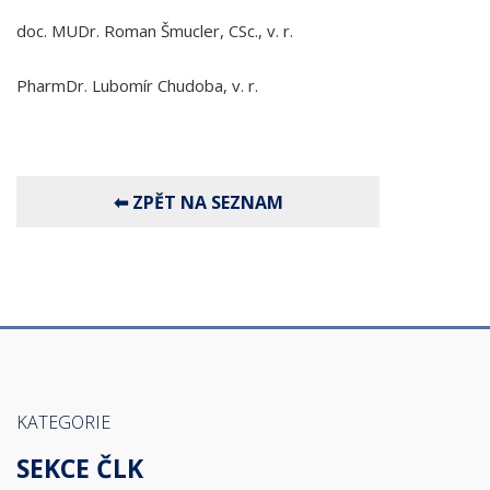
doc. MUDr. Roman Šmucler, CSc., v. r.
PharmDr. Lubomír Chudoba, v. r.
KATEGORIE
SEKCE ČLK