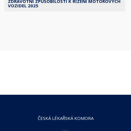
ZDRAVOTNÍ ZPŮSOBILOSTI K ŘÍZENÍ MOTOROVÝCH
VOZIDEL 2025
ČESKÁ LÉKAŘSKÁ KOMORA