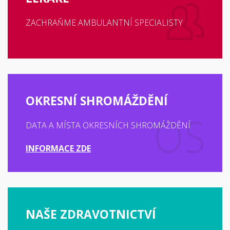
ZACHRAŇME AMBULANTNÍ SPECIALISTY
OKRESNÍ SHROMÁŽDĚNÍ
DATA A MÍSTA OKRESNÍCH SHROMÁŽDĚNÍ
INFORMACE ZDE
NAŠE ZDRAVOTNICTVÍ