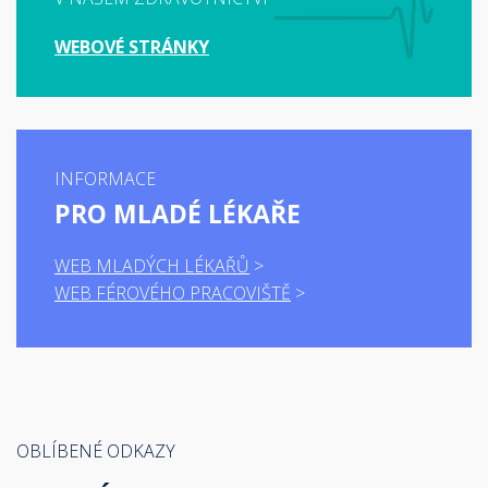
WEBOVÉ STRÁNKY
INFORMACE
PRO MLADÉ LÉKAŘE
WEB MLADÝCH LÉKAŘŮ
WEB FÉROVÉHO PRACOVIŠTĚ
OBLÍBENÉ ODKAZY