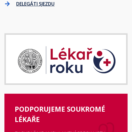
DELEGÁTI SJEZDU
PODPORUJEME SOUKROMÉ
LÉKAŘE