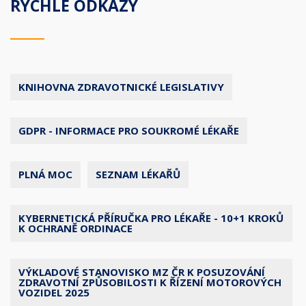
RYCHLÉ ODKAZY
KNIHOVNA ZDRAVOTNICKÉ LEGISLATIVY
GDPR - INFORMACE PRO SOUKROMÉ LÉKAŘE
PLNÁ MOC
SEZNAM LÉKAŘŮ
KYBERNETICKÁ PŘÍRUČKA PRO LÉKAŘE - 10+1 KROKŮ
K OCHRANĚ ORDINACE
VÝKLADOVÉ STANOVISKO MZ ČR K POSUZOVÁNÍ
ZDRAVOTNÍ ZPŮSOBILOSTI K ŘÍZENÍ MOTOROVÝCH
VOZIDEL 2025