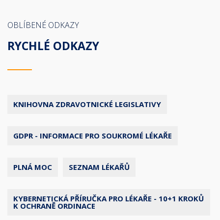
OBLÍBENÉ ODKAZY
RYCHLÉ ODKAZY
KNIHOVNA ZDRAVOTNICKÉ LEGISLATIVY
GDPR - INFORMACE PRO SOUKROMÉ LÉKAŘE
PLNÁ MOC
SEZNAM LÉKAŘŮ
KYBERNETICKÁ PŘÍRUČKA PRO LÉKAŘE - 10+1 KROKŮ
K OCHRANĚ ORDINACE