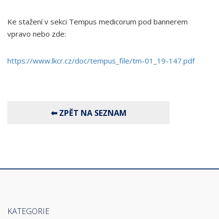
Ke stažení v sekci Tempus medicorum pod bannerem
vpravo nebo zde:
https://www.lkcr.cz/doc/tempus_file/tm-01_19-147.pdf
KATEGORIE