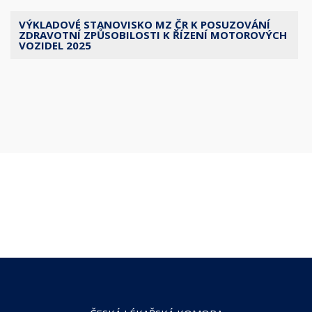
VÝKLADOVÉ STANOVISKO MZ ČR K POSUZOVÁNÍ
ZDRAVOTNÍ ZPŮSOBILOSTI K ŘÍZENÍ MOTOROVÝCH
VOZIDEL 2025