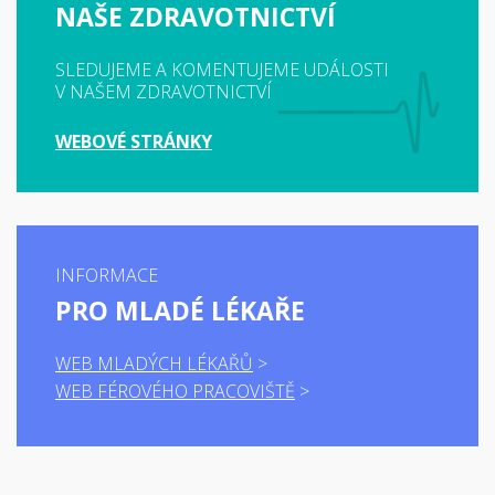
NAŠE ZDRAVOTNICTVÍ
SLEDUJEME A KOMENTUJEME UDÁLOSTI
V NAŠEM ZDRAVOTNICTVÍ
WEBOVÉ STRÁNKY
INFORMACE
PRO MLADÉ LÉKAŘE
WEB MLADÝCH LÉKAŘŮ
WEB FÉROVÉHO PRACOVIŠTĚ