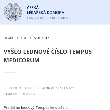
Česká
ČESKÁ
lékařská
LÉKAŘSKÁ KOMORA
komora
CAMERA MEDICA BOHEMICA
DOMŮ
ČLK
AKTUALITY
VYŠLO LEDNOVÉ ČÍSLO TEMPUS
MEDICORUM
10.01.2019 | DALŠÍ ORGANIZAČNÍ SLOŽKY /
TISKOVÉ ODDĚLENÍ
Přinášíme lednový Tempus ke stažení.