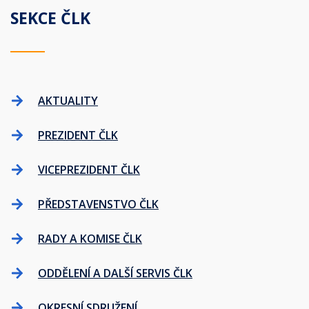
SEKCE ČLK
AKTUALITY
PREZIDENT ČLK
VICEPREZIDENT ČLK
PŘEDSTAVENSTVO ČLK
RADY A KOMISE ČLK
ODDĚLENÍ A DALŠÍ SERVIS ČLK
OKRESNÍ SDRUŽENÍ