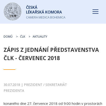
Česká
ČESKÁ
lékařská
LÉKAŘSKÁ KOMORA
komora
CAMERA MEDICA BOHEMICA
DOMŮ
ČLK
AKTUALITY
ZÁPIS Z JEDNÁNÍ PŘEDSTAVENSTVA
ČLK - ČERVENEC 2018
30.07.2018 | PREZIDENT / SEKRETARIÁT
PREZIDENTA
konaného dne 27. července 2018 od 9:00 hodin v prostorách