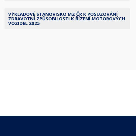
VÝKLADOVÉ STANOVISKO MZ ČR K POSUZOVÁNÍ
ZDRAVOTNÍ ZPŮSOBILOSTI K ŘÍZENÍ MOTOROVÝCH
VOZIDEL 2025