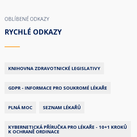
OBLÍBENÉ ODKAZY
RYCHLÉ ODKAZY
KNIHOVNA ZDRAVOTNICKÉ LEGISLATIVY
GDPR - INFORMACE PRO SOUKROMÉ LÉKAŘE
PLNÁ MOC
SEZNAM LÉKAŘŮ
KYBERNETICKÁ PŘÍRUČKA PRO LÉKAŘE - 10+1 KROKŮ
K OCHRANĚ ORDINACE