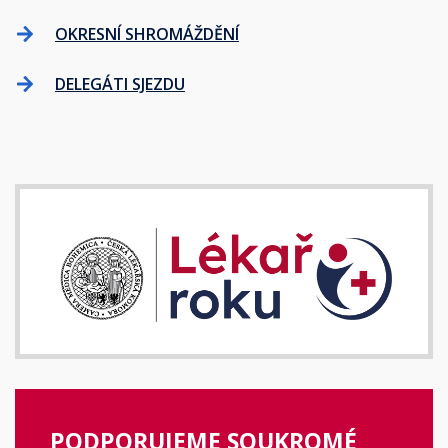
OKRESNÍ SHROMÁŽDĚNÍ
DELEGÁTI SJEZDU
PODPORUJEME SOUKROMÉ