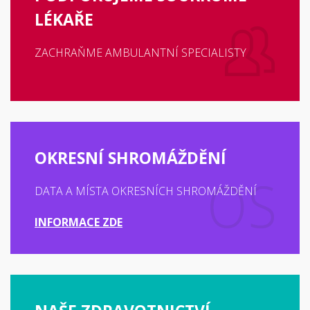
LÉKAŘE
ZACHRAŇME AMBULANTNÍ SPECIALISTY
OKRESNÍ SHROMÁŽDĚNÍ
DATA A MÍSTA OKRESNÍCH SHROMÁŽDĚNÍ
INFORMACE ZDE