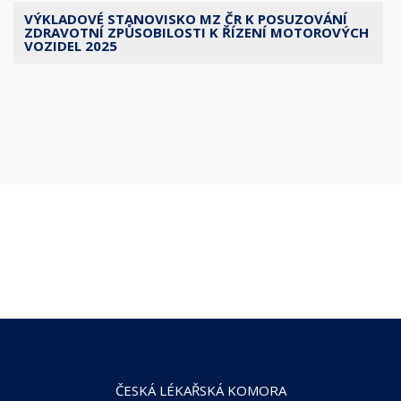
VÝKLADOVÉ STANOVISKO MZ ČR K POSUZOVÁNÍ
ZDRAVOTNÍ ZPŮSOBILOSTI K ŘÍZENÍ MOTOROVÝCH
VOZIDEL 2025
ČESKÁ LÉKAŘSKÁ KOMORA