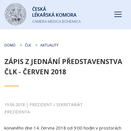
Česká
ČESKÁ
lékařská
LÉKAŘSKÁ KOMORA
komora
CAMERA MEDICA BOHEMICA
DOMŮ
ČLK
AKTUALITY
ZÁPIS Z JEDNÁNÍ PŘEDSTAVENSTVA
ČLK - ČERVEN 2018
19.06.2018 | PREZIDENT / SEKRETARIÁT
PREZIDENTA
konaného dne 14. června 2018 od 9:00 hodin v prostorách