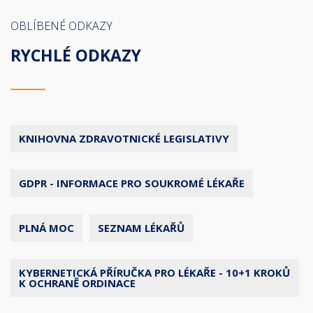
OBLÍBENÉ ODKAZY
RYCHLÉ ODKAZY
KNIHOVNA ZDRAVOTNICKÉ LEGISLATIVY
GDPR - INFORMACE PRO SOUKROMÉ LÉKAŘE
PLNÁ MOC
SEZNAM LÉKAŘŮ
KYBERNETICKÁ PŘÍRUČKA PRO LÉKAŘE - 10+1 KROKŮ
K OCHRANĚ ORDINACE