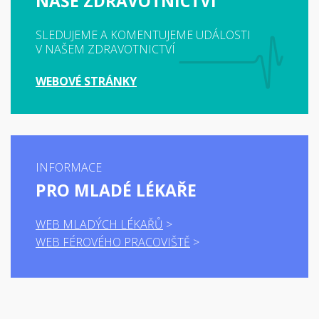
NAŠE ZDRAVOTNICTVÍ
SLEDUJEME A KOMENTUJEME UDÁLOSTI
V NAŠEM ZDRAVOTNICTVÍ
WEBOVÉ STRÁNKY
INFORMACE
PRO MLADÉ LÉKAŘE
WEB MLADÝCH LÉKAŘŮ
WEB FÉROVÉHO PRACOVIŠTĚ