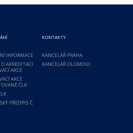
ÁNÍ
KONTAKTY
NÍ INFORMACE
KANCELÁŘ PRAHA
 O AKREDITACI
KANCELÁŘ OLOMOUC
VACÍ AKCE
VACÍ AKCE
TOVANÉ ČLK
ČLK
KÝ PŘEDPIS Č.