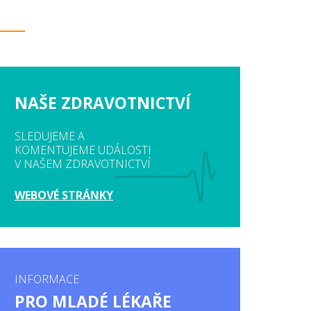
NAŠE ZDRAVOTNICTVÍ
SLEDUJEME A
KOMENTUJEME UDÁLOSTI
V NAŠEM ZDRAVOTNICTVÍ
WEBOVÉ STRÁNKY
INFORMACE
PRO MLADÉ LÉKAŘE