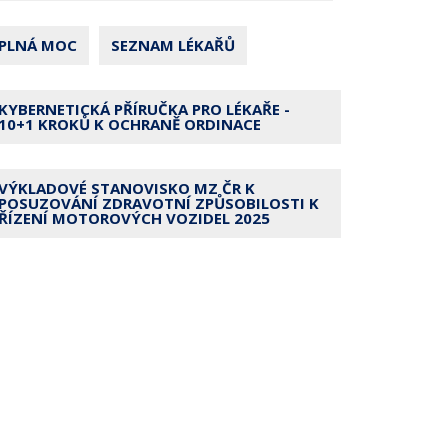
PLNÁ MOC
SEZNAM LÉKAŘŮ
KYBERNETICKÁ PŘÍRUČKA PRO LÉKAŘE -
10+1 KROKŮ K OCHRANĚ ORDINACE
VÝKLADOVÉ STANOVISKO MZ ČR K
POSUZOVÁNÍ ZDRAVOTNÍ ZPŮSOBILOSTI K
ŘÍZENÍ MOTOROVÝCH VOZIDEL 2025