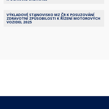
VÝKLADOVÉ STANOVISKO MZ ČR K POSUZOVÁNÍ
ZDRAVOTNÍ ZPŮSOBILOSTI K ŘÍZENÍ MOTOROVÝCH
VOZIDEL 2025