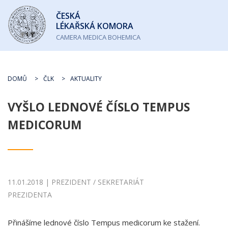
Česká
ČESKÁ
lékařská
LÉKAŘSKÁ KOMORA
komora
CAMERA MEDICA BOHEMICA
DOMŮ
ČLK
AKTUALITY
VYŠLO LEDNOVÉ ČÍSLO TEMPUS
MEDICORUM
11.01.2018 | PREZIDENT / SEKRETARIÁT
PREZIDENTA
Přinášíme lednové číslo Tempus medicorum ke stažení.