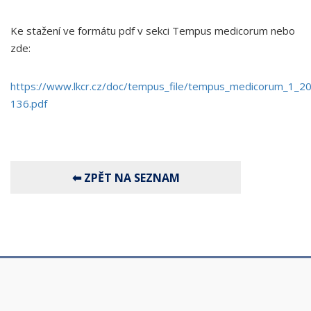
Ke stažení ve formátu pdf v sekci Tempus medicorum nebo
zde:
https://www.lkcr.cz/doc/tempus_file/tempus_medicorum_1_
136.pdf