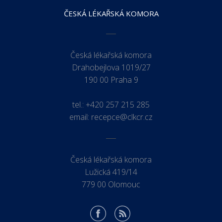
ČESKÁ LÉKAŘSKÁ KOMORA
Česká lékařská komora
Drahobejlova 1019/27
190 00 Praha 9
tel.:
+420 257 215 285
email:
recepce@clkcr.cz
Česká lékařská komora
Lužická 419/14
779 00 Olomouc