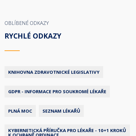
OBLÍBENÉ ODKAZY
RYCHLÉ ODKAZY
KNIHOVNA ZDRAVOTNICKÉ LEGISLATIVY
GDPR - INFORMACE PRO SOUKROMÉ LÉKAŘE
PLNÁ MOC
SEZNAM LÉKAŘŮ
KYBERNETICKÁ PŘÍRUČKA PRO LÉKAŘE - 10+1 KROKŮ
K OCHRANĚ ORDINACE