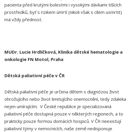
pacienta před krutými bolestmi i vysokými dávkami tišících
prostředků, byť s rizikem úmrtí (nikoli však s cílem usmrtit)
má vždy přednost.
MUDr. Lucie Hrdličková, Klinika dětské hematologie a
onkologie FN Motol, Praha
Dětská paliativní péče v ČR
Dětská paliativní péče je určena dětem s diagnózou život
ohrožujícího nebo život limitujícího onemocnění, tedy zdaleka
nejen umírajícím. V České republice je specializovaná
paliativní péče dostupná pouze v některých regionech, a to
prakticky pouze formou domácích hospiců. V ČR neexistují
paliativní týmy v nemocnicích, naše země nedisponuje