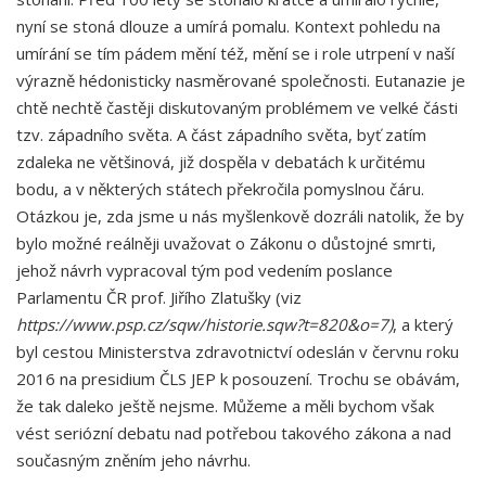
nyní se stoná dlouze a umírá pomalu. Kontext pohledu na
umírání se tím pádem mění též, mění se i role utrpení v naší
výrazně hédonisticky nasměrované společnosti. Eutanazie je
chtě nechtě častěji diskutovaným problémem ve velké části
tzv. západního světa. A část západního světa, byť zatím
zdaleka ne většinová, již dospěla v debatách k určitému
bodu, a v některých státech překročila pomyslnou čáru.
Otázkou je, zda jsme u nás myšlenkově dozráli natolik, že by
bylo možné reálněji uvažovat o Zákonu o důstojné smrti,
jehož návrh vypracoval tým pod vedením poslance
Parlamentu ČR prof. Jiřího Zlatušky (viz
https://www.psp.cz/sqw/historie.sqw?t=820&o=7
)
, a který
byl cestou Ministerstva zdravotnictví odeslán v červnu roku
2016 na presidium ČLS JEP k posouzení. Trochu se obávám,
že tak daleko ještě nejsme. Můžeme a měli bychom však
vést seriózní debatu nad potřebou takového zákona a nad
současným zněním jeho návrhu.