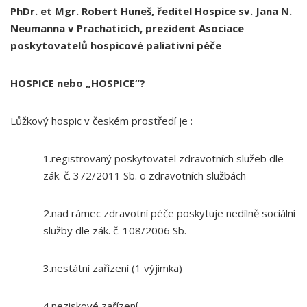
PhDr. et Mgr. Robert Huneš,
ředitel Hospice sv. Jana N.
Neumanna v Prachaticích, prezident Asociace
poskytovatelů hospicové paliativní péče
HOSPICE nebo „HOSPICE“?
Lůžkový hospic v českém prostředí je :
1.registrovaný poskytovatel zdravotních služeb dle
zák. č. 372/2011 Sb. o zdravotních službách
2.nad rámec zdravotní péče poskytuje nedílně sociální
služby dle zák. č. 108/2006 Sb.
3.nestátní zařízení (1 výjimka)
4.neziskové zařízení