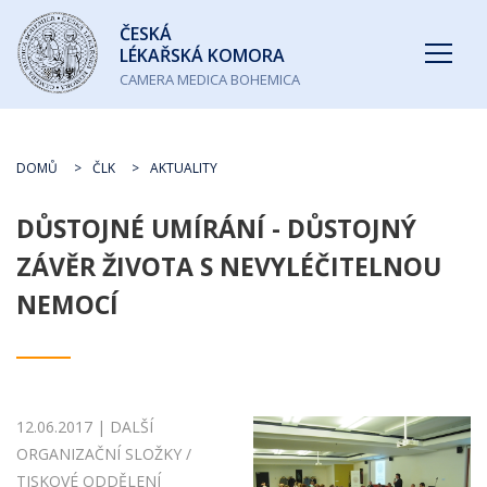
Česká
ČESKÁ
lékařská
LÉKAŘSKÁ KOMORA
komora
CAMERA MEDICA BOHEMICA
DOMŮ
ČLK
AKTUALITY
DŮSTOJNÉ UMÍRÁNÍ - DŮSTOJNÝ
ZÁVĚR ŽIVOTA S NEVYLÉČITELNOU
NEMOCÍ
12.06.2017 | DALŠÍ
ORGANIZAČNÍ SLOŽKY /
TISKOVÉ ODDĚLENÍ