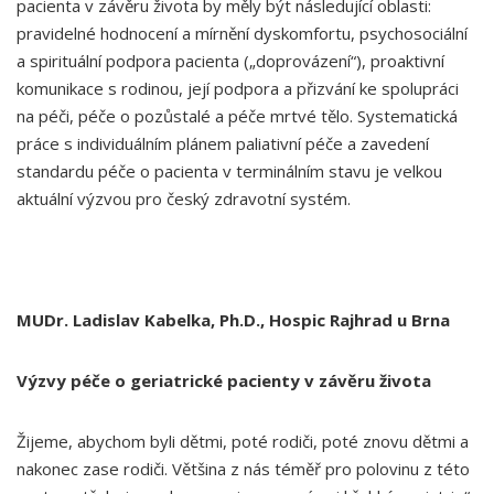
pacienta v závěru života by měly být následující oblasti:
pravidelné hodnocení a mírnění dyskomfortu, psychosociální
a spirituální podpora pacienta („doprovázení“), proaktivní
komunikace s rodinou, její podpora a přizvání ke spolupráci
na péči, péče o pozůstalé a péče mrtvé tělo. Systematická
práce s individuálním plánem paliativní péče a zavedení
standardu péče o pacienta v terminálním stavu je velkou
aktuální výzvou pro český zdravotní systém.
MUDr. Ladislav Kabelka, Ph.D., Hospic Rajhrad u Brna
Výzvy péče o geriatrické pacienty v závěru živ
ota
Žijeme, abychom byli dětmi, poté rodiči, poté znovu dětmi a
nakonec zase rodiči. Většina z nás téměř pro polovinu z této