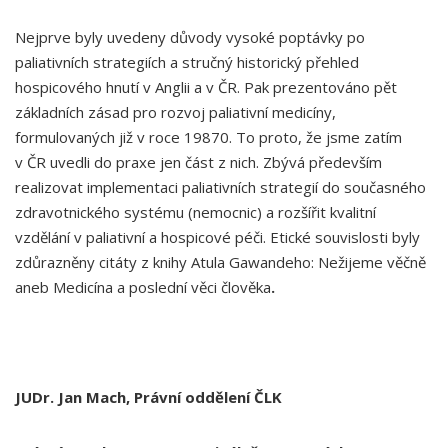
Nejprve byly uvedeny důvody vysoké poptávky po
paliativních strategiích a stručný historický přehled
hospicového hnutí v Anglii a v ČR. Pak prezentováno pět
základních zásad pro rozvoj paliativní medicíny,
formulovaných již v roce 19870. To proto, že jsme zatím
v ČR uvedli do praxe jen část z nich. Zbývá především
realizovat implementaci paliativních strategií do současného
zdravotnického systému (nemocnic) a rozšířit kvalitní
vzdělání v paliativní a hospicové péči. Etické souvislosti byly
zdůrazněny citáty z knihy Atula Gawandeho: Nežijeme věčně
aneb Medicína a poslední věci člověka
.
JUDr. Jan Mach, Právní oddělení ČLK