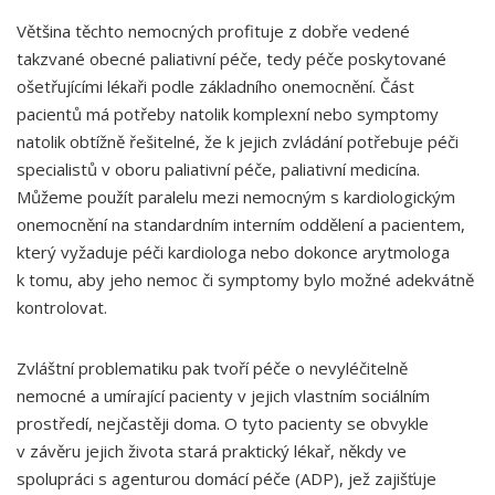
Většina těchto nemocných profituje z dobře vedené
takzvané obecné paliativní péče, tedy péče poskytované
ošetřujícími lékaři podle základního onemocnění. Část
pacientů má potřeby natolik komplexní nebo symptomy
natolik obtížně řešitelné, že k jejich zvládání potřebuje péči
specialistů v oboru paliativní péče, paliativní medicína.
Můžeme použít paralelu mezi nemocným s kardiologickým
onemocnění na standardním interním oddělení a pacientem,
který vyžaduje péči kardiologa nebo dokonce arytmologa
k tomu, aby jeho nemoc či symptomy bylo možné adekvátně
kontrolovat.
Zvláštní problematiku pak tvoří péče o nevyléčitelně
nemocné a umírající pacienty v jejich vlastním sociálním
prostředí, nejčastěji doma. O tyto pacienty se obvykle
v závěru jejich života stará praktický lékař, někdy ve
spolupráci s agenturou domácí péče (ADP), jež zajišťuje