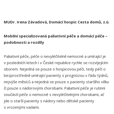
MUDr. Irena Závadová, Domácí hospic Cesta domů, z.ú.
Mobilní specializovaná paliativní péče a domácí péče –
podobnosti a rozdíly
Paliativní péče, péče o nevyléčitelně nemocné a umírající je
v posledních letech i v České republice rychle se rozvíjejícím
oborem. Nejedná se pouze o hospicovou péči, tedy péči o
bezprostředně umírající pacienty s prognózou v řádu týdnů,
nejvýše měsíců a nejedná se pouze o pacienty staršího věku
či pouze s nádorovými chorobami. Paliativní péče je rutinní
součástí péče o nemocné s nevyléčitelnými chorobami, ať
jde o starší pacienty s nádory nebo dětské pacienty
s vrozenými vadami.