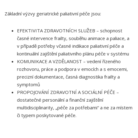
Základní výzvy geriatrické paliativní péče jsou:
EFEKTIVITA ZDRAVOTNÍCH SLUŽEB – schopnost
časné intervence frailty, souběhu animace a paliace, a
v případě potřeby včasné indikace paliativní péče a
kontinuální zajištění paliativního plánu péče v systému
KOMUNIKACE A VZDĚLANOST – vedení řízeného
rozhovoru, práce a podpora v emocích a s emocemi,
precizní dokumentace, časná diagnostika frailty a
symptomů
PROPOJOVÁNÍ ZDRAVOTNÍ A SOCIÁLNÍ PÉČE –
dostatečné personální a finanční zajištění
multidisciplinarity, „péče za potřebami“ a ne za místem
či typem poskytované péče.