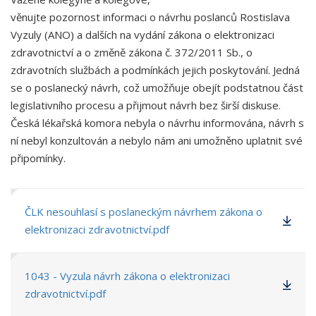
věnujte pozornost informaci o návrhu poslanců Rostislava
Vyzuly (ANO) a dalších na vydání zákona o elektronizaci
zdravotnictví a o změně zákona č. 372/2011 Sb., o
zdravotních službách a podmínkách jejich poskytování. Jedná
se o poslanecký návrh, což umožňuje obejít podstatnou část
legislativního procesu a přijmout návrh bez širší diskuse.
Česká lékařská komora nebyla o návrhu informována, návrh s
ní nebyl konzultován a nebylo nám ani umožněno uplatnit své
připomínky.
ČLK nesouhlasí s poslaneckým návrhem zákona o
elektronizaci zdravotnictví.pdf
1043 - Vyzula návrh zákona o elektronizaci
zdravotnictví.pdf