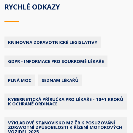
RYCHLÉ ODKAZY
KNIHOVNA ZDRAVOTNICKÉ LEGISLATIVY
GDPR - INFORMACE PRO SOUKROMÉ LÉKAŘE
PLNÁ MOC
SEZNAM LÉKAŘŮ
KYBERNETICKÁ PŘÍRUČKA PRO LÉKAŘE - 10+1 KROKŮ
K OCHRANĚ ORDINACE
VÝKLADOVÉ STANOVISKO MZ ČR K POSUZOVÁNÍ
ZDRAVOTNÍ ZPŮSOBILOSTI K ŘÍZENÍ MOTOROVÝCH
VOZIDEL 2025