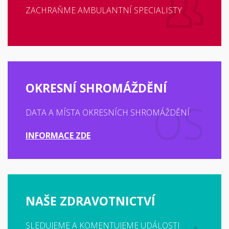
ZACHRAŇME AMBULANTNÍ SPECIALISTY
OKRESNÍ SHROMÁŽDĚNÍ
DATA A MÍSTA OKRESNÍCH SHROMÁŽDĚNÍ
INFORMACE ZDE
NAŠE ZDRAVOTNICTVÍ
SLEDUJEME A KOMENTUJEME UDÁLOSTI