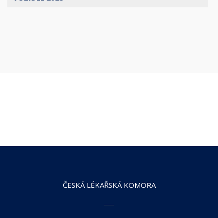
ČESKÁ LÉKAŘSKÁ KOMORA