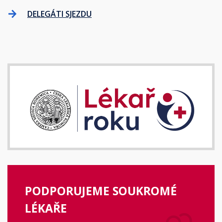
DELEGÁTI SJEZDU
PODPORUJEME SOUKROMÉ
LÉKAŘE