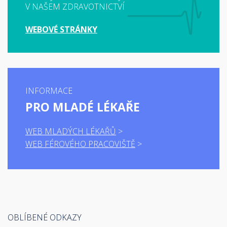
V NAŠEM ZDRAVOTNICTVÍ
WEBOVÉ STRÁNKY
INFORMACE
PRO MLADÉ LÉKAŘE
WEB MLADÝCH LÉKAŘŮ
WEB FÉROVÉHO PRACOVIŠTĚ
OBLÍBENÉ ODKAZY