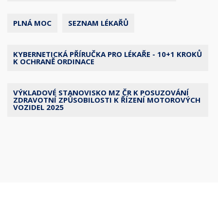
PLNÁ MOC
SEZNAM LÉKAŘŮ
KYBERNETICKÁ PŘÍRUČKA PRO LÉKAŘE - 10+1 KROKŮ
K OCHRANĚ ORDINACE
VÝKLADOVÉ STANOVISKO MZ ČR K POSUZOVÁNÍ
ZDRAVOTNÍ ZPŮSOBILOSTI K ŘÍZENÍ MOTOROVÝCH
VOZIDEL 2025