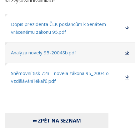
na zvyšování kvalifikace.
Dopis prezidenta ČLK poslancům k Senátem
vrácenému zákonu 95.pdf
Analýza novely 95-2004Sb.pdf
Sněmovní tisk 723 - novela zákona 95_2004 o
vzdělávání lékařů.pdf