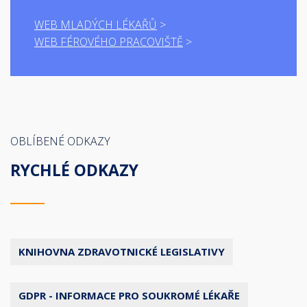
WEB MLADÝCH LÉKAŘŮ
WEB FÉROVÉHO PRACOVIŠTĚ
OBLÍBENÉ ODKAZY
RYCHLÉ ODKAZY
KNIHOVNA ZDRAVOTNICKÉ LEGISLATIVY
GDPR - INFORMACE PRO SOUKROMÉ LÉKAŘE