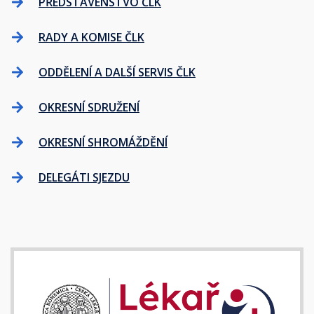
PŘEDSTAVENSTVO ČLK
RADY A KOMISE ČLK
ODDĚLENÍ A DALŠÍ SERVIS ČLK
OKRESNÍ SDRUŽENÍ
OKRESNÍ SHROMÁŽDĚNÍ
DELEGÁTI SJEZDU