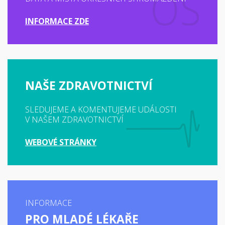
INFORMACE ZDE
NAŠE ZDRAVOTNICTVÍ
SLEDUJEME A KOMENTUJEME UDÁLOSTI
V NAŠEM ZDRAVOTNICTVÍ
WEBOVÉ STRÁNKY
INFORMACE
PRO MLADÉ LÉKAŘE