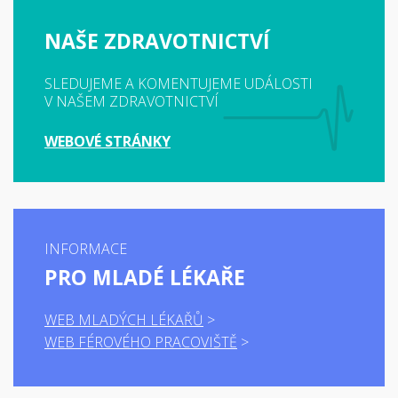
NAŠE ZDRAVOTNICTVÍ
SLEDUJEME A KOMENTUJEME UDÁLOSTI
V NAŠEM ZDRAVOTNICTVÍ
WEBOVÉ STRÁNKY
INFORMACE
PRO MLADÉ LÉKAŘE
WEB MLADÝCH LÉKAŘŮ
WEB FÉROVÉHO PRACOVIŠTĚ