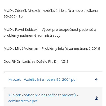
MUDr. Zdeněk Mrozek - vzdělávání lékařů a novela zákona
95/2004 Sb.
MUDr. Pavel Kubíček - Výbor pro bezpečnost pacientů a
problémy nadměrné administrativy
MUDr. Miloš Voleman - Problémy lékařů zaměstnanců 2016
Doc. RNDr. Ladislav Dušek, Ph. D. - NZIS
Mrozek - Vzdělávání a novela 95-2004.pdf
Kubíček - Výbor pro bezpečnost pacientů -
administrativa.pdf