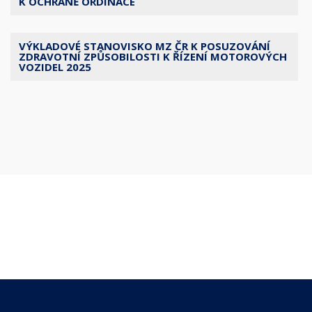
K OCHRANĚ ORDINACE
VÝKLADOVÉ STANOVISKO MZ ČR K POSUZOVÁNÍ
ZDRAVOTNÍ ZPŮSOBILOSTI K ŘÍZENÍ MOTOROVÝCH
VOZIDEL 2025