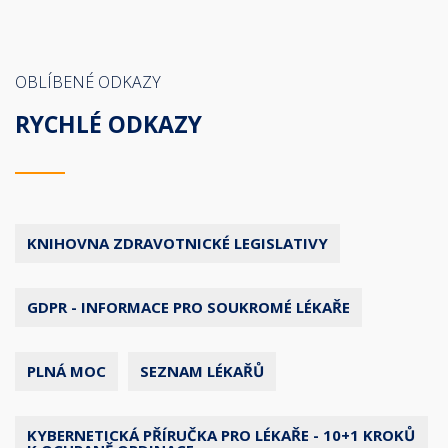
OBLÍBENÉ ODKAZY
RYCHLÉ ODKAZY
KNIHOVNA ZDRAVOTNICKÉ LEGISLATIVY
GDPR - INFORMACE PRO SOUKROMÉ LÉKAŘE
PLNÁ MOC
SEZNAM LÉKAŘŮ
KYBERNETICKÁ PŘÍRUČKA PRO LÉKAŘE - 10+1 KROKŮ