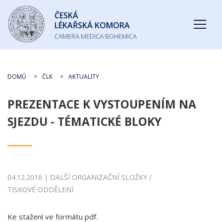
Česká
ČESKÁ
lékařská
LÉKAŘSKÁ KOMORA
komora
CAMERA MEDICA BOHEMICA
DOMŮ
ČLK
AKTUALITY
PREZENTACE K VYSTOUPENÍM NA
SJEZDU - TÉMATICKÉ BLOKY
04.12.2016 | DALŠÍ ORGANIZAČNÍ SLOŽKY /
TISKOVÉ ODDĚLENÍ
Ke stažení ve formátu pdf.