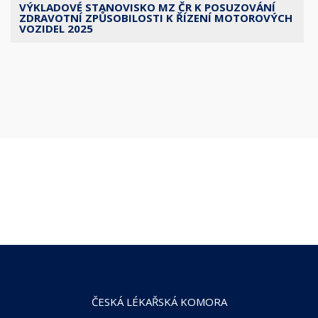
VÝKLADOVÉ STANOVISKO MZ ČR K POSUZOVÁNÍ
ZDRAVOTNÍ ZPŮSOBILOSTI K ŘÍZENÍ MOTOROVÝCH
VOZIDEL 2025
ČESKÁ LÉKAŘSKÁ KOMORA