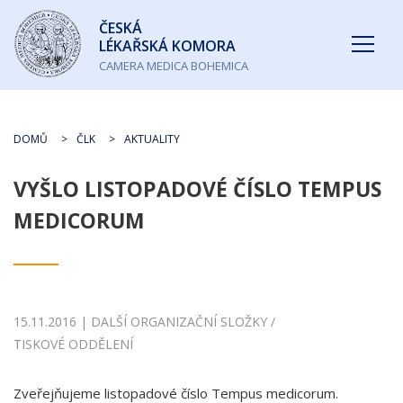
Česká
ČESKÁ
lékařská
LÉKAŘSKÁ KOMORA
komora
CAMERA MEDICA BOHEMICA
DOMŮ
ČLK
AKTUALITY
VYŠLO LISTOPADOVÉ ČÍSLO TEMPUS
MEDICORUM
15.11.2016 | DALŠÍ ORGANIZAČNÍ SLOŽKY /
TISKOVÉ ODDĚLENÍ
Zveřejňujeme listopadové číslo Tempus medicorum.