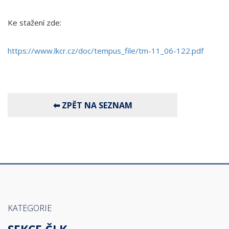
Ke stažení zde:
https://www.lkcr.cz/doc/tempus_file/tm-11_06-122.pdf
KATEGORIE