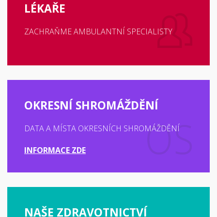
LÉKAŘE
ZACHRAŇME AMBULANTNÍ SPECIALISTY
OKRESNÍ SHROMÁŽDĚNÍ
DATA A MÍSTA OKRESNÍCH SHROMÁŽDĚNÍ
INFORMACE ZDE
NAŠE ZDRAVOTNICTVÍ