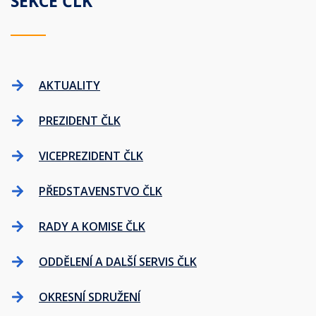
SEKCE ČLK
AKTUALITY
PREZIDENT ČLK
VICEPREZIDENT ČLK
PŘEDSTAVENSTVO ČLK
RADY A KOMISE ČLK
ODDĚLENÍ A DALŠÍ SERVIS ČLK
OKRESNÍ SDRUŽENÍ