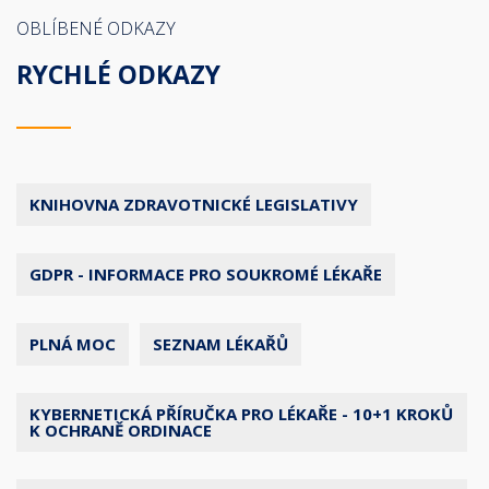
OBLÍBENÉ ODKAZY
RYCHLÉ ODKAZY
KNIHOVNA ZDRAVOTNICKÉ LEGISLATIVY
GDPR - INFORMACE PRO SOUKROMÉ LÉKAŘE
PLNÁ MOC
SEZNAM LÉKAŘŮ
KYBERNETICKÁ PŘÍRUČKA PRO LÉKAŘE - 10+1 KROKŮ
K OCHRANĚ ORDINACE