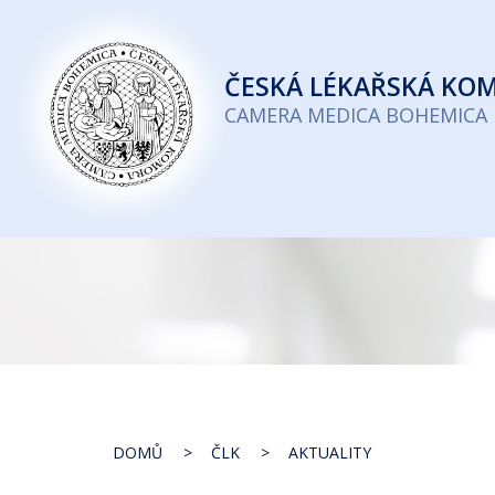
Česká
lékařská
ČESKÁ
LÉKAŘSKÁ KO
komora
CAMERA MEDICA BOHEMICA
DOMŮ
ČLK
AKTUALITY