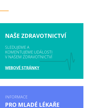
NAŠE ZDRAVOTNICTVÍ
SLEDUJEME A
KOMENTUJEME UDÁLOSTI
V NAŠEM ZDRAVOTNICTVÍ
WEBOVÉ STRÁNKY
INFORMACE
PRO MLADÉ LÉKAŘE