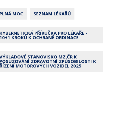
PLNÁ MOC
SEZNAM LÉKAŘŮ
KYBERNETICKÁ PŘÍRUČKA PRO LÉKAŘE -
10+1 KROKŮ K OCHRANĚ ORDINACE
VÝKLADOVÉ STANOVISKO MZ ČR K
POSUZOVÁNÍ ZDRAVOTNÍ ZPŮSOBILOSTI K
ŘÍZENÍ MOTOROVÝCH VOZIDEL 2025