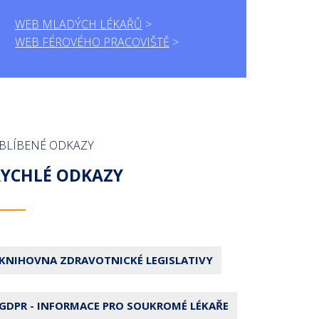
WEB MLADÝCH LÉKAŘŮ
WEB FÉROVÉHO PRACOVIŠTĚ
BLÍBENÉ ODKAZY
RYCHLÉ ODKAZY
KNIHOVNA ZDRAVOTNICKÉ LEGISLATIVY
GDPR - INFORMACE PRO SOUKROMÉ LÉKAŘE