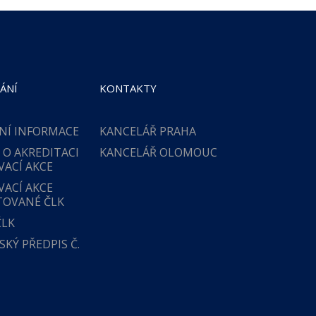
ÁNÍ
KONTAKTY
NÍ INFORMACE
KANCELÁŘ PRAHA
 O AKREDITACI
KANCELÁŘ OLOMOUC
VACÍ AKCE
VACÍ AKCE
TOVANÉ ČLK
ČLK
KÝ PŘEDPIS Č.