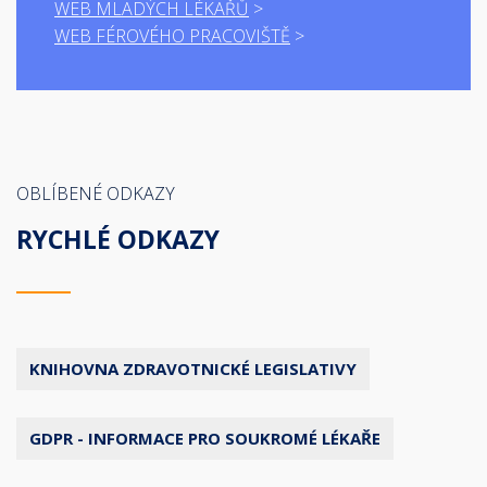
WEB MLADÝCH LÉKAŘŮ
WEB FÉROVÉHO PRACOVIŠTĚ
OBLÍBENÉ ODKAZY
RYCHLÉ ODKAZY
KNIHOVNA ZDRAVOTNICKÉ LEGISLATIVY
GDPR - INFORMACE PRO SOUKROMÉ LÉKAŘE