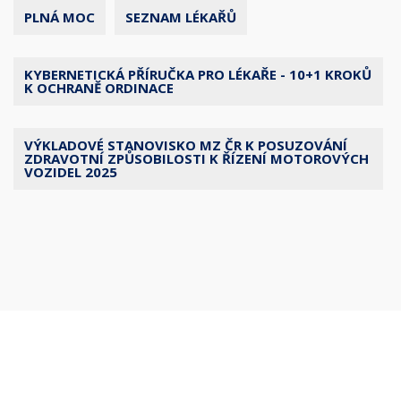
PLNÁ MOC
SEZNAM LÉKAŘŮ
KYBERNETICKÁ PŘÍRUČKA PRO LÉKAŘE - 10+1 KROKŮ
K OCHRANĚ ORDINACE
VÝKLADOVÉ STANOVISKO MZ ČR K POSUZOVÁNÍ
ZDRAVOTNÍ ZPŮSOBILOSTI K ŘÍZENÍ MOTOROVÝCH
VOZIDEL 2025