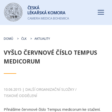
Česká
ČESKÁ
lékařská
LÉKAŘSKÁ KOMORA
komora
CAMERA MEDICA BOHEMICA
DOMŮ
ČLK
AKTUALITY
VYŠLO ČERVNOVÉ ČÍSLO TEMPUS
MEDICORUM
10.06.2015 | DALŠÍ ORGANIZAČNÍ SLOŽKY /
TISKOVÉ ODDĚLENÍ
Přinášíme červnové číslo Tempus medicorum ke stažení.