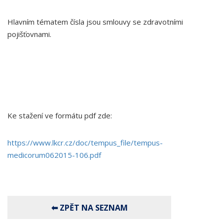
Hlavním tématem čísla jsou smlouvy se zdravotními
pojišťovnami.
Ke stažení ve formátu pdf zde:
https://www.lkcr.cz/doc/tempus_file/tempus-
medicorum062015-106.pdf