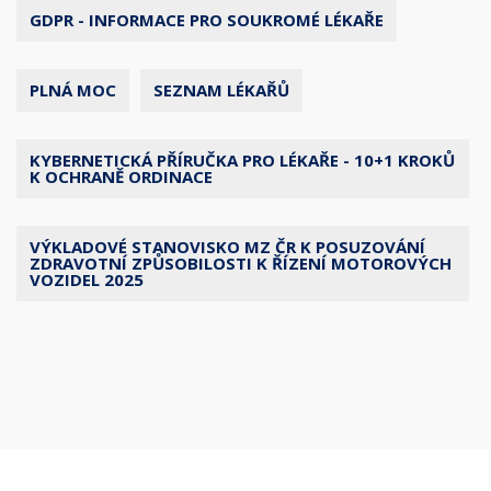
GDPR - INFORMACE PRO SOUKROMÉ LÉKAŘE
PLNÁ MOC
SEZNAM LÉKAŘŮ
KYBERNETICKÁ PŘÍRUČKA PRO LÉKAŘE - 10+1 KROKŮ
K OCHRANĚ ORDINACE
VÝKLADOVÉ STANOVISKO MZ ČR K POSUZOVÁNÍ
ZDRAVOTNÍ ZPŮSOBILOSTI K ŘÍZENÍ MOTOROVÝCH
VOZIDEL 2025