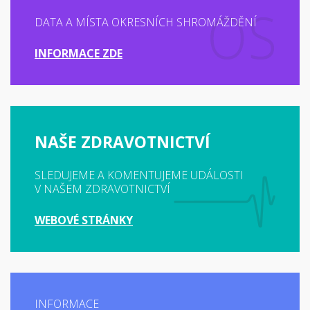
DATA A MÍSTA OKRESNÍCH SHROMÁŽDĚNÍ
INFORMACE ZDE
NAŠE ZDRAVOTNICTVÍ
SLEDUJEME A KOMENTUJEME UDÁLOSTI
V NAŠEM ZDRAVOTNICTVÍ
WEBOVÉ STRÁNKY
INFORMACE