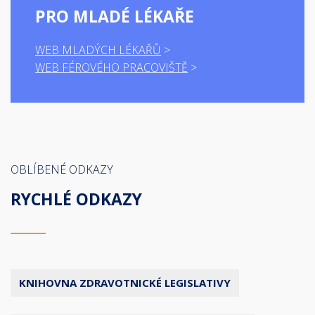
PRO MLADÉ LÉKAŘE
WEB MLADÝCH LÉKAŘŮ
WEB FÉROVÉHO PRACOVIŠTĚ
OBLÍBENÉ ODKAZY
RYCHLÉ ODKAZY
KNIHOVNA ZDRAVOTNICKÉ LEGISLATIVY