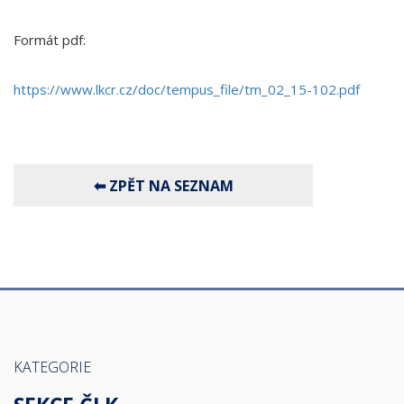
Formát pdf:
https://www.lkcr.cz/doc/tempus_file/tm_02_15-102.pdf
KATEGORIE