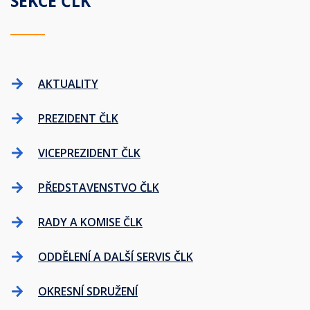
SEKCE ČLK
AKTUALITY
PREZIDENT ČLK
VICEPREZIDENT ČLK
PŘEDSTAVENSTVO ČLK
RADY A KOMISE ČLK
ODDĚLENÍ A DALŠÍ SERVIS ČLK
OKRESNÍ SDRUŽENÍ