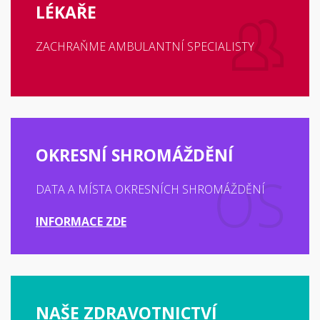
LÉKAŘE
ZACHRAŇME AMBULANTNÍ SPECIALISTY
OKRESNÍ SHROMÁŽDĚNÍ
DATA A MÍSTA OKRESNÍCH SHROMÁŽDĚNÍ
INFORMACE ZDE
NAŠE ZDRAVOTNICTVÍ