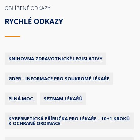
OBLÍBENÉ ODKAZY
RYCHLÉ ODKAZY
KNIHOVNA ZDRAVOTNICKÉ LEGISLATIVY
GDPR - INFORMACE PRO SOUKROMÉ LÉKAŘE
PLNÁ MOC
SEZNAM LÉKAŘŮ
KYBERNETICKÁ PŘÍRUČKA PRO LÉKAŘE - 10+1 KROKŮ
K OCHRANĚ ORDINACE