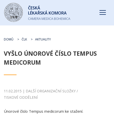
Česká
ČESKÁ
lékařská
LÉKAŘSKÁ KOMORA
komora
CAMERA MEDICA BOHEMICA
DOMŮ
ČLK
AKTUALITY
VYŠLO ÚNOROVÉ ČÍSLO TEMPUS
MEDICORUM
11.02.2015 | DALŠÍ ORGANIZAČNÍ SLOŽKY /
TISKOVÉ ODDĚLENÍ
Únorové číslo Tempus medicorum ke stažení.