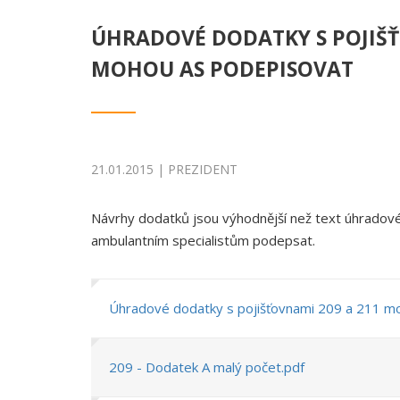
ÚHRADOVÉ DODATKY S POJIŠŤ
MOHOU AS PODEPISOVAT
21.01.2015 | PREZIDENT
Návrhy dodatků jsou výhodnější než text úhradové
ambulantním specialistům podepsat.
Úhradové dodatky s pojišťovnami 209 a 211 m
209 - Dodatek A malý počet.pdf