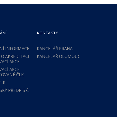
ÁNÍ
KONTAKTY
NÍ INFORMACE
KANCELÁŘ PRAHA
 O AKREDITACI
KANCELÁŘ OLOMOUC
VACÍ AKCE
VACÍ AKCE
TOVANÉ ČLK
ČLK
KÝ PŘEDPIS Č.