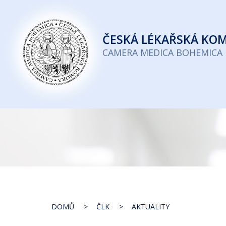
Česká
lékařská
ČESKÁ
LÉKAŘSKÁ KO
komora
CAMERA MEDICA BOHEMICA
DOMŮ
ČLK
AKTUALITY