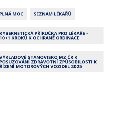
PLNÁ MOC
SEZNAM LÉKAŘŮ
KYBERNETICKÁ PŘÍRUČKA PRO LÉKAŘE -
10+1 KROKŮ K OCHRANĚ ORDINACE
VÝKLADOVÉ STANOVISKO MZ ČR K
POSUZOVÁNÍ ZDRAVOTNÍ ZPŮSOBILOSTI K
ŘÍZENÍ MOTOROVÝCH VOZIDEL 2025