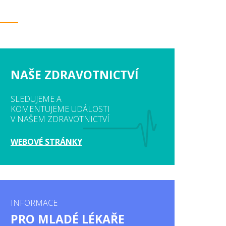
NAŠE ZDRAVOTNICTVÍ
SLEDUJEME A
KOMENTUJEME UDÁLOSTI
V NAŠEM ZDRAVOTNICTVÍ
WEBOVÉ STRÁNKY
INFORMACE
PRO MLADÉ LÉKAŘE