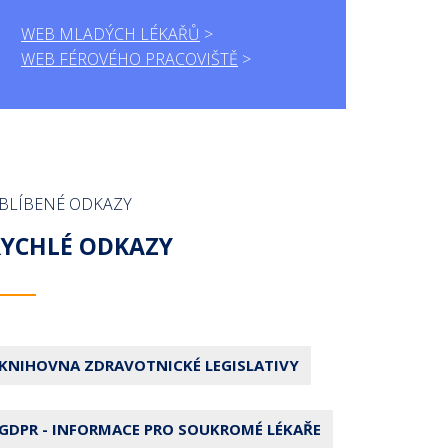
WEB MLADÝCH LÉKAŘŮ
WEB FÉROVÉHO PRACOVIŠTĚ
BLÍBENÉ ODKAZY
RYCHLÉ ODKAZY
KNIHOVNA ZDRAVOTNICKÉ LEGISLATIVY
GDPR - INFORMACE PRO SOUKROMÉ LÉKAŘE