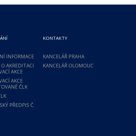
ÁNÍ
KONTAKTY
NÍ INFORMACE
KANCELÁŘ PRAHA
 O AKREDITACI
KANCELÁŘ OLOMOUC
VACÍ AKCE
VACÍ AKCE
TOVANÉ ČLK
ČLK
KÝ PŘEDPIS Č.