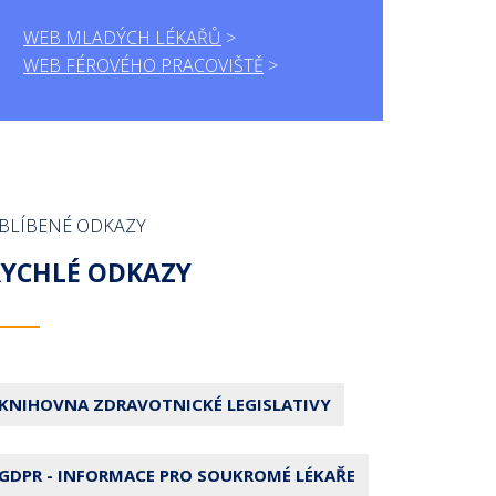
WEB MLADÝCH LÉKAŘŮ
WEB FÉROVÉHO PRACOVIŠTĚ
BLÍBENÉ ODKAZY
RYCHLÉ ODKAZY
KNIHOVNA ZDRAVOTNICKÉ LEGISLATIVY
GDPR - INFORMACE PRO SOUKROMÉ LÉKAŘE