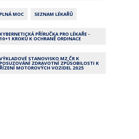
PLNÁ MOC
SEZNAM LÉKAŘŮ
KYBERNETICKÁ PŘÍRUČKA PRO LÉKAŘE -
10+1 KROKŮ K OCHRANĚ ORDINACE
VÝKLADOVÉ STANOVISKO MZ ČR K
POSUZOVÁNÍ ZDRAVOTNÍ ZPŮSOBILOSTI K
ŘÍZENÍ MOTOROVÝCH VOZIDEL 2025