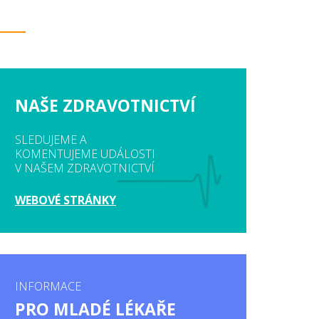
NAŠE ZDRAVOTNICTVÍ
SLEDUJEME A
KOMENTUJEME UDÁLOSTI
V NAŠEM ZDRAVOTNICTVÍ
WEBOVÉ STRÁNKY
INFORMACE
PRO MLADÉ LÉKAŘE