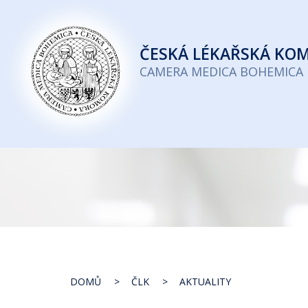
Česká
lékařská
ČESKÁ
LÉKAŘSKÁ KO
komora
CAMERA MEDICA BOHEMICA
DOMŮ
ČLK
AKTUALITY