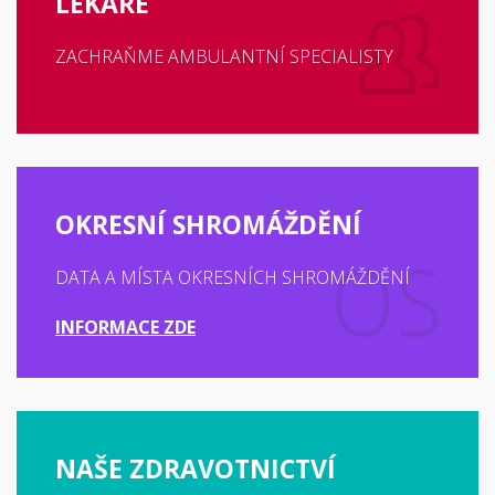
LÉKAŘE
ZACHRAŇME AMBULANTNÍ SPECIALISTY
OKRESNÍ SHROMÁŽDĚNÍ
DATA A MÍSTA OKRESNÍCH SHROMÁŽDĚNÍ
INFORMACE ZDE
NAŠE ZDRAVOTNICTVÍ