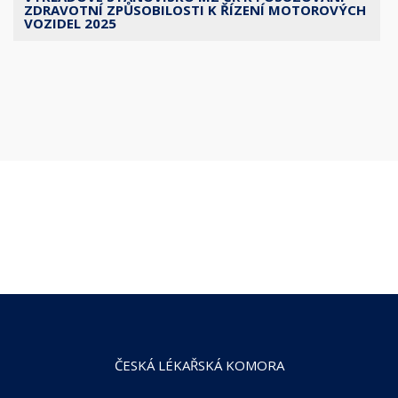
ZDRAVOTNÍ ZPŮSOBILOSTI K ŘÍZENÍ MOTOROVÝCH
VOZIDEL 2025
ČESKÁ LÉKAŘSKÁ KOMORA