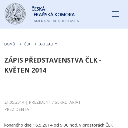
Česká
ČESKÁ
lékařská
LÉKAŘSKÁ KOMORA
komora
CAMERA MEDICA BOHEMICA
DOMŮ
ČLK
AKTUALITY
ZÁPIS PŘEDSTAVENSTVA ČLK -
KVĚTEN 2014
21.05.2014 | PREZIDENT / SEKRETARIÁT
PREZIDENTA
konaného dne 16.5.2014 od 9:00 hod. v prostorách ČLK