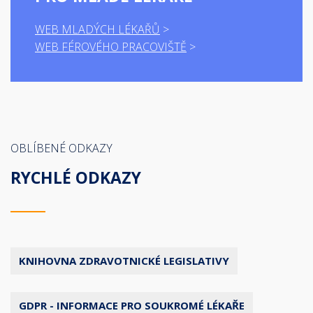
WEB MLADÝCH LÉKAŘŮ
WEB FÉROVÉHO PRACOVIŠTĚ
OBLÍBENÉ ODKAZY
RYCHLÉ ODKAZY
KNIHOVNA ZDRAVOTNICKÉ LEGISLATIVY
GDPR - INFORMACE PRO SOUKROMÉ LÉKAŘE