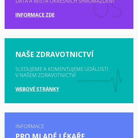
DATA A MÍSTA OKRESNÍCH SHROMÁŽDĚNÍ
INFORMACE ZDE
NAŠE ZDRAVOTNICTVÍ
SLEDUJEME A KOMENTUJEME UDÁLOSTI
V NAŠEM ZDRAVOTNICTVÍ
WEBOVÉ STRÁNKY
INFORMACE
PRO MLADÉ LÉKAŘE