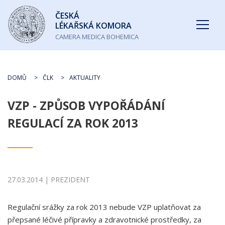
Česká
ČESKÁ
lékařská
LÉKAŘSKÁ KOMORA
komora
CAMERA MEDICA BOHEMICA
DOMŮ
ČLK
AKTUALITY
VZP - ZPŮSOB VYPOŘÁDÁNÍ
REGULACÍ ZA ROK 2013
27.03.2014 | PREZIDENT
Regulační srážky za rok 2013 nebude VZP uplatňovat za
přepsané léčivé přípravky a zdravotnické prostředky, za