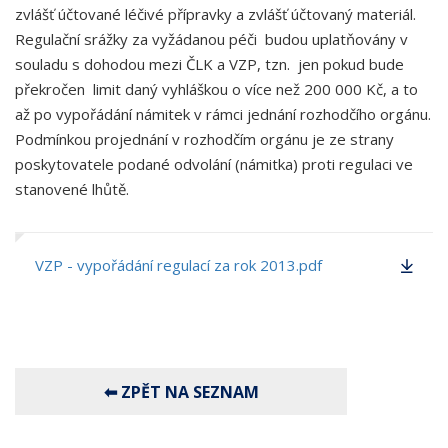
zvlášť účtované léčivé přípravky a zvlášť účtovaný materiál.
Regulační srážky za vyžádanou péči budou uplatňovány v
souladu s dohodou mezi ČLK a VZP, tzn. jen pokud bude
překročen limit daný vyhláškou o více než 200 000 Kč, a to
až po vypořádání námitek v rámci jednání rozhodčího orgánu.
Podmínkou projednání v rozhodčím orgánu je ze strany
poskytovatele podané odvolání (námitka) proti regulaci ve
stanovené lhůtě.
VZP - vypořádání regulací za rok 2013.pdf