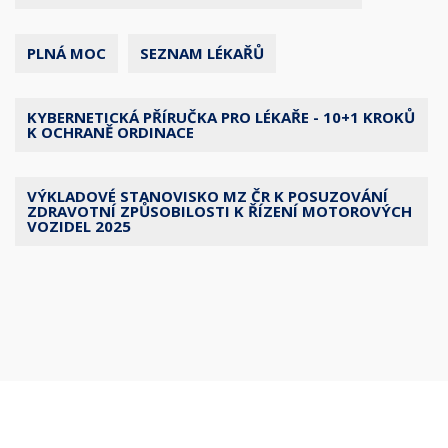
PLNÁ MOC
SEZNAM LÉKAŘŮ
KYBERNETICKÁ PŘÍRUČKA PRO LÉKAŘE - 10+1 KROKŮ
K OCHRANĚ ORDINACE
VÝKLADOVÉ STANOVISKO MZ ČR K POSUZOVÁNÍ
ZDRAVOTNÍ ZPŮSOBILOSTI K ŘÍZENÍ MOTOROVÝCH
VOZIDEL 2025