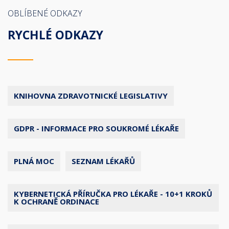
OBLÍBENÉ ODKAZY
RYCHLÉ ODKAZY
KNIHOVNA ZDRAVOTNICKÉ LEGISLATIVY
GDPR - INFORMACE PRO SOUKROMÉ LÉKAŘE
PLNÁ MOC
SEZNAM LÉKAŘŮ
KYBERNETICKÁ PŘÍRUČKA PRO LÉKAŘE - 10+1 KROKŮ
K OCHRANĚ ORDINACE