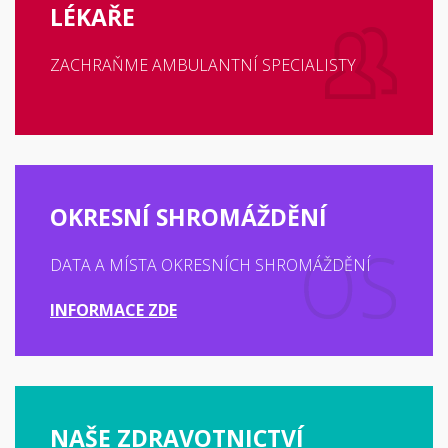
LÉKAŘE
ZACHRAŇME AMBULANTNÍ SPECIALISTY
OKRESNÍ SHROMÁŽDĚNÍ
DATA A MÍSTA OKRESNÍCH SHROMÁŽDĚNÍ
INFORMACE ZDE
NAŠE ZDRAVOTNICTVÍ