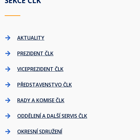
SEKCE ČLK
AKTUALITY
PREZIDENT ČLK
VICEPREZIDENT ČLK
PŘEDSTAVENSTVO ČLK
RADY A KOMISE ČLK
ODDĚLENÍ A DALŠÍ SERVIS ČLK
OKRESNÍ SDRUŽENÍ