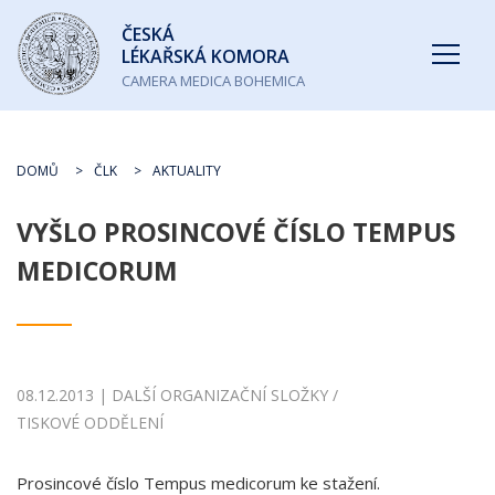
Česká
ČESKÁ
lékařská
LÉKAŘSKÁ KOMORA
komora
CAMERA MEDICA BOHEMICA
DOMŮ
ČLK
AKTUALITY
VYŠLO PROSINCOVÉ ČÍSLO TEMPUS
MEDICORUM
08.12.2013 | DALŠÍ ORGANIZAČNÍ SLOŽKY /
TISKOVÉ ODDĚLENÍ
Prosincové číslo Tempus medicorum ke stažení.