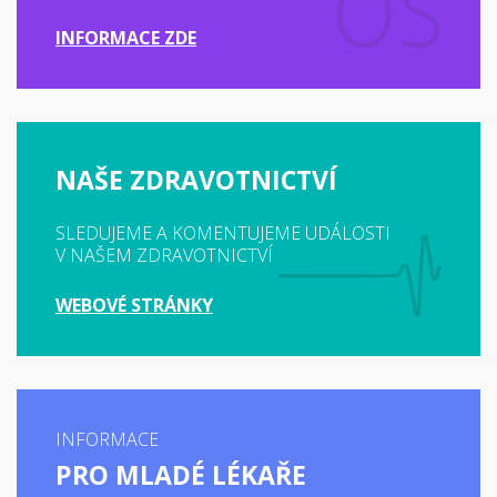
INFORMACE ZDE
NAŠE ZDRAVOTNICTVÍ
SLEDUJEME A KOMENTUJEME UDÁLOSTI
V NAŠEM ZDRAVOTNICTVÍ
WEBOVÉ STRÁNKY
INFORMACE
PRO MLADÉ LÉKAŘE