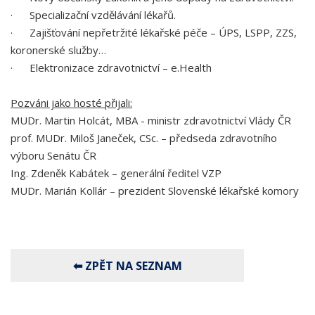
· Specializační vzdělávání lékařů.
· Zajišťování nepřetržité lékařské péče – ÚPS, LSPP, ZZS,
koronerské služby…
· Elektronizace zdravotnictví – e.Health
Pozváni jako hosté přijali:
MUDr. Martin Holcát, MBA - ministr zdravotnictví Vlády ČR
prof. MUDr. Miloš Janeček, CSc. – předseda zdravotního
výboru Senátu ČR
Ing. Zdeněk Kabátek – generální ředitel VZP
MUDr. Marián Kollár – prezident Slovenské lékařské komory