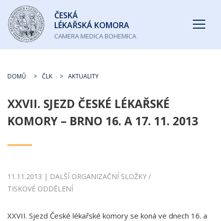
Česká
ČESKÁ
lékařská
LÉKAŘSKÁ KOMORA
komora
CAMERA MEDICA BOHEMICA
DOMŮ
ČLK
AKTUALITY
XXVII. SJEZD ČESKÉ LÉKAŘSKÉ
KOMORY – BRNO 16. A 17. 11. 2013
11.11.2013 | DALŠÍ ORGANIZAČNÍ SLOŽKY /
TISKOVÉ ODDĚLENÍ
XXVII. Sjezd České lékařské komory se koná ve dnech 16. a