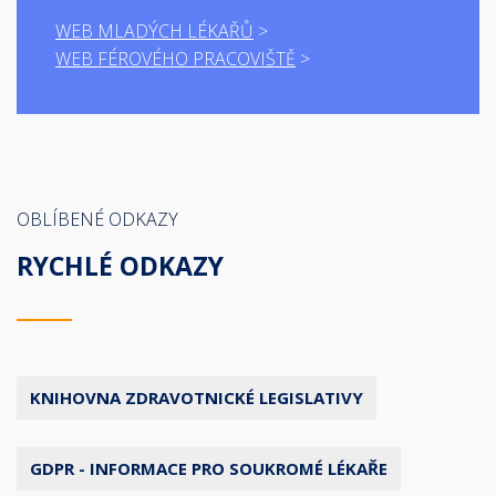
WEB MLADÝCH LÉKAŘŮ
WEB FÉROVÉHO PRACOVIŠTĚ
OBLÍBENÉ ODKAZY
RYCHLÉ ODKAZY
KNIHOVNA ZDRAVOTNICKÉ LEGISLATIVY
GDPR - INFORMACE PRO SOUKROMÉ LÉKAŘE