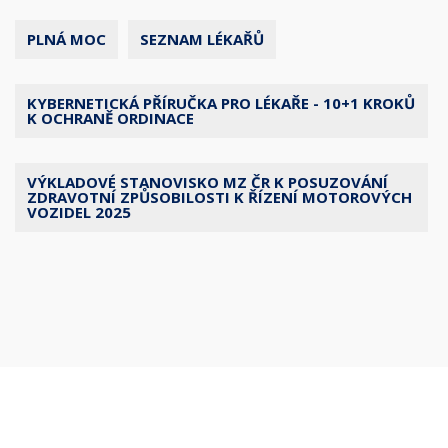
PLNÁ MOC
SEZNAM LÉKAŘŮ
KYBERNETICKÁ PŘÍRUČKA PRO LÉKAŘE - 10+1 KROKŮ
K OCHRANĚ ORDINACE
VÝKLADOVÉ STANOVISKO MZ ČR K POSUZOVÁNÍ
ZDRAVOTNÍ ZPŮSOBILOSTI K ŘÍZENÍ MOTOROVÝCH
VOZIDEL 2025