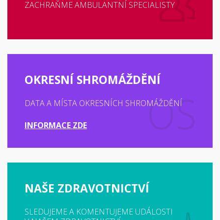
ZACHRAŇME AMBULANTNÍ SPECIALISTY
OKRESNÍ SHROMÁŽDĚNÍ
DATA A MÍSTA OKRESNÍCH SHROMÁŽDĚNÍ
INFORMACE ZDE
NAŠE ZDRAVOTNICTVÍ
SLEDUJEME A KOMENTUJEME UDÁLOSTI