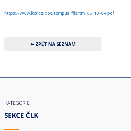
https://www.lkcr.cz/doc/tempus_file/tm_06_13-84.pdf
KATEGORIE
SEKCE ČLK