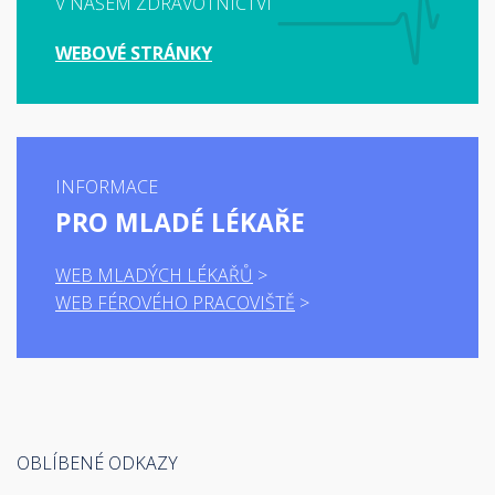
V NAŠEM ZDRAVOTNICTVÍ
WEBOVÉ STRÁNKY
INFORMACE
PRO MLADÉ LÉKAŘE
WEB MLADÝCH LÉKAŘŮ
WEB FÉROVÉHO PRACOVIŠTĚ
OBLÍBENÉ ODKAZY