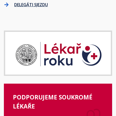
DELEGÁTI SJEZDU
PODPORUJEME SOUKROMÉ
LÉKAŘE