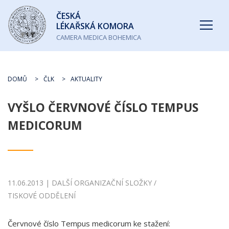
Česká
ČESKÁ
lékařská
LÉKAŘSKÁ KOMORA
komora
CAMERA MEDICA BOHEMICA
DOMŮ
ČLK
AKTUALITY
VYŠLO ČERVNOVÉ ČÍSLO TEMPUS
MEDICORUM
11.06.2013 | DALŠÍ ORGANIZAČNÍ SLOŽKY /
TISKOVÉ ODDĚLENÍ
Červnové číslo Tempus medicorum ke stažení: