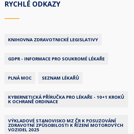
RYCHLÉ ODKAZY
KNIHOVNA ZDRAVOTNICKÉ LEGISLATIVY
GDPR - INFORMACE PRO SOUKROMÉ LÉKAŘE
PLNÁ MOC
SEZNAM LÉKAŘŮ
KYBERNETICKÁ PŘÍRUČKA PRO LÉKAŘE - 10+1 KROKŮ
K OCHRANĚ ORDINACE
VÝKLADOVÉ STANOVISKO MZ ČR K POSUZOVÁNÍ
ZDRAVOTNÍ ZPŮSOBILOSTI K ŘÍZENÍ MOTOROVÝCH
VOZIDEL 2025