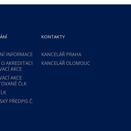
ÁNÍ
KONTAKTY
NÍ INFORMACE
KANCELÁŘ PRAHA
 O AKREDITACI
KANCELÁŘ OLOMOUC
VACÍ AKCE
VACÍ AKCE
TOVANÉ ČLK
ČLK
KÝ PŘEDPIS Č.