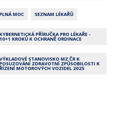
PLNÁ MOC
SEZNAM LÉKAŘŮ
KYBERNETICKÁ PŘÍRUČKA PRO LÉKAŘE -
10+1 KROKŮ K OCHRANĚ ORDINACE
VÝKLADOVÉ STANOVISKO MZ ČR K
POSUZOVÁNÍ ZDRAVOTNÍ ZPŮSOBILOSTI K
ŘÍZENÍ MOTOROVÝCH VOZIDEL 2025