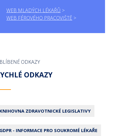
WEB MLADÝCH LÉKAŘŮ
WEB FÉROVÉHO PRACOVIŠTĚ
BLÍBENÉ ODKAZY
RYCHLÉ ODKAZY
KNIHOVNA ZDRAVOTNICKÉ LEGISLATIVY
GDPR - INFORMACE PRO SOUKROMÉ LÉKAŘE