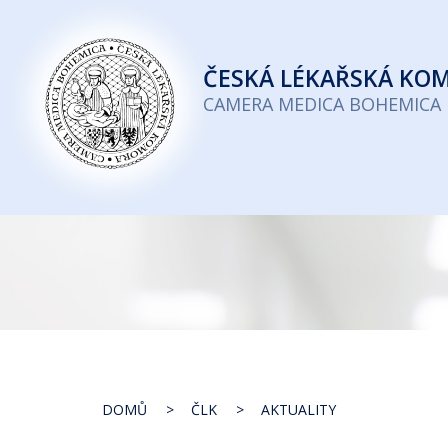
Česká
lékařská
ČESKÁ
LÉKAŘSKÁ KO
komora
CAMERA MEDICA BOHEMICA
DOMŮ
ČLK
AKTUALITY