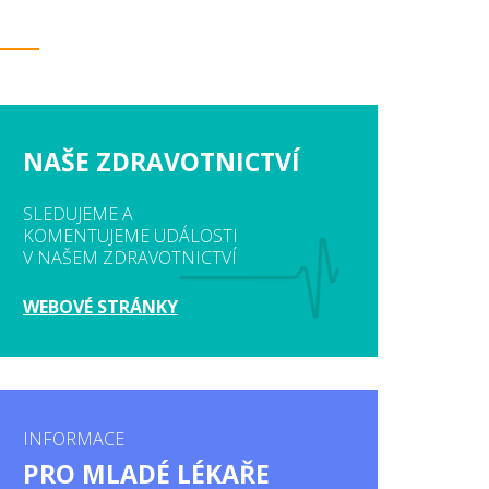
NAŠE ZDRAVOTNICTVÍ
SLEDUJEME A
KOMENTUJEME UDÁLOSTI
V NAŠEM ZDRAVOTNICTVÍ
WEBOVÉ STRÁNKY
INFORMACE
PRO MLADÉ LÉKAŘE