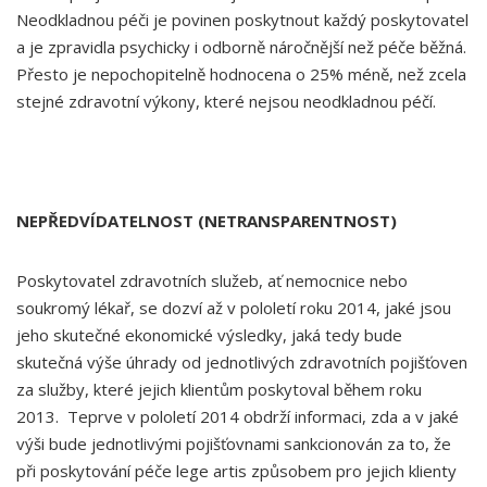
Neodkladnou péči je povinen poskytnout každý poskytovatel
a je zpravidla psychicky i odborně náročnější než péče běžná.
Přesto je nepochopitelně hodnocena o 25% méně, než zcela
stejné zdravotní výkony, které nejsou neodkladnou péčí.
NEPŘEDVÍDATELNOST (NETRANSPARENTNOST)
Poskytovatel zdravotních služeb, ať nemocnice nebo
soukromý lékař, se dozví až v pololetí roku 2014, jaké jsou
jeho skutečné ekonomické výsledky, jaká tedy bude
skutečná výše úhrady od jednotlivých zdravotních pojišťoven
za služby, které jejich klientům poskytoval během roku
2013. Teprve v pololetí 2014 obdrží informaci, zda a v jaké
výši bude jednotlivými pojišťovnami sankcionován za to, že
při poskytování péče lege artis způsobem pro jejich klienty