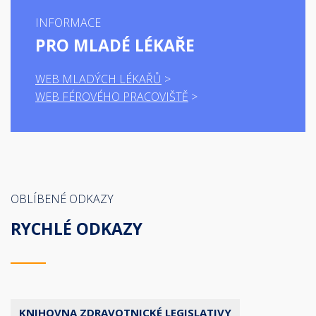
INFORMACE
PRO MLADÉ LÉKAŘE
WEB MLADÝCH LÉKAŘŮ
WEB FÉROVÉHO PRACOVIŠTĚ
OBLÍBENÉ ODKAZY
RYCHLÉ ODKAZY
KNIHOVNA ZDRAVOTNICKÉ LEGISLATIVY