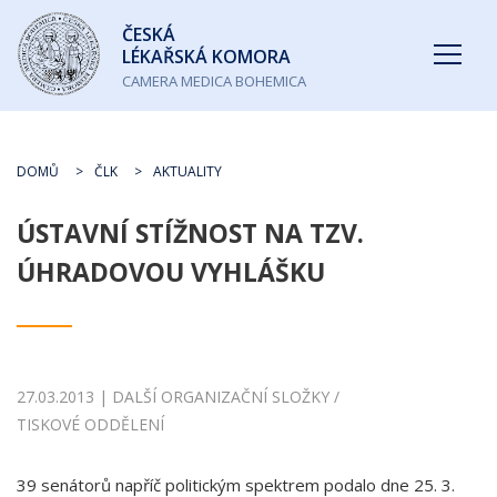
Česká
ČESKÁ
lékařská
LÉKAŘSKÁ KOMORA
komora
CAMERA MEDICA BOHEMICA
DOMŮ
ČLK
AKTUALITY
ÚSTAVNÍ STÍŽNOST NA TZV.
ÚHRADOVOU VYHLÁŠKU
27.03.2013 | DALŠÍ ORGANIZAČNÍ SLOŽKY /
TISKOVÉ ODDĚLENÍ
39 senátorů napříč politickým spektrem podalo dne 25. 3.