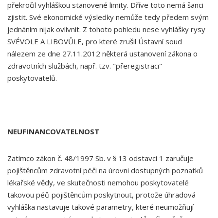
překročil vyhláškou stanovené limity. Dříve toto nemá šanci
zjistit. Své ekonomické výsledky nemůže tedy předem svým
jednáním nijak ovlivnit. Z tohoto pohledu nese vyhlášky rysy
SVÉVOLE A LIBOVŮLE, pro které zrušil Ústavní soud
nálezem ze dne 27.11.2012 některá ustanovení zákona o
zdravotních službách, např. tzv. "přeregistraci"
poskytovatelů.
NEUFINANCOVATELNOST
Zatímco zákon č. 48/1997 Sb. v § 13 odstavci 1 zaručuje
pojištěncům zdravotní péči na úrovni dostupných poznatků
lékařské vědy, ve skutečnosti nemohou poskytovatelé
takovou péči pojištěncům poskytnout, protože úhradová
vyhláška nastavuje takové parametry, které neumožňují