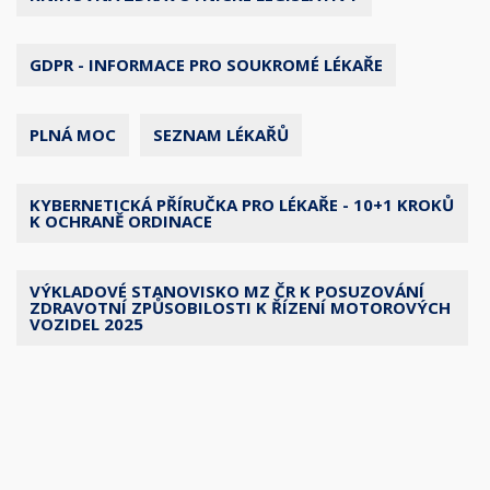
GDPR - INFORMACE PRO SOUKROMÉ LÉKAŘE
PLNÁ MOC
SEZNAM LÉKAŘŮ
KYBERNETICKÁ PŘÍRUČKA PRO LÉKAŘE - 10+1 KROKŮ
K OCHRANĚ ORDINACE
VÝKLADOVÉ STANOVISKO MZ ČR K POSUZOVÁNÍ
ZDRAVOTNÍ ZPŮSOBILOSTI K ŘÍZENÍ MOTOROVÝCH
VOZIDEL 2025