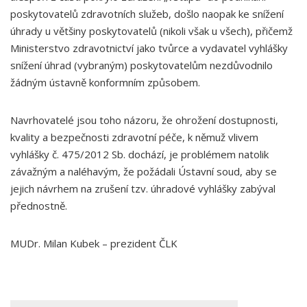
poskytovatelů zdravotních služeb, došlo naopak ke snížení
úhrady u většiny poskytovatelů (nikoli však u všech), přičemž
Ministerstvo zdravotnictví jako tvůrce a vydavatel vyhlášky
snížení úhrad (vybraným) poskytovatelům nezdůvodnilo
žádným ústavně konformním způsobem.
Navrhovatelé jsou toho názoru, že ohrožení dostupnosti,
kvality a bezpečnosti zdravotní péče, k němuž vlivem
vyhlášky č. 475/2012 Sb. dochází, je problémem natolik
závažným a naléhavým, že požádali Ústavní soud, aby se
jejich návrhem na zrušení tzv. úhradové vyhlášky zabýval
přednostně.
MUDr. Milan Kubek – prezident ČLK