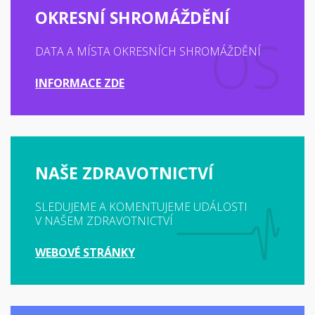
OKRESNÍ SHROMÁŽDĚNÍ
DATA A MÍSTA OKRESNÍCH SHROMÁŽDĚNÍ
INFORMACE ZDE
NAŠE ZDRAVOTNICTVÍ
SLEDUJEME A KOMENTUJEME UDÁLOSTI
V NAŠEM ZDRAVOTNICTVÍ
WEBOVÉ STRÁNKY