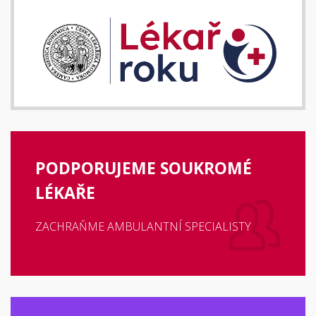
PODPORUJEME SOUKROMÉ
LÉKAŘE
ZACHRAŇME AMBULANTNÍ SPECIALISTY