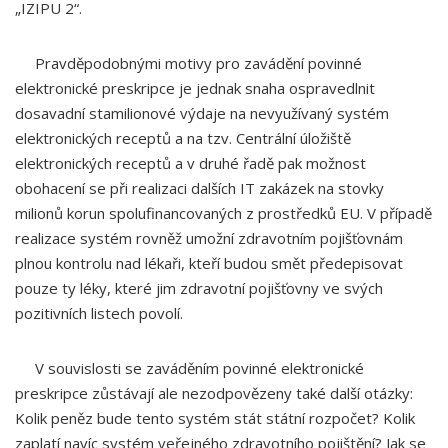
„IZIPU 2“.
Pravděpodobnými motivy pro zavádění povinné
elektronické preskripce je jednak snaha ospravedlnit
dosavadní stamilionové výdaje na nevyužívaný systém
elektronických receptů a na tzv. Centrální úložiště
elektronických receptů a v druhé řadě pak možnost
obohacení se při realizaci dalších IT zakázek na stovky
milionů korun spolufinancovaných z prostředků EU. V případě
realizace systém rovněž umožní zdravotním pojišťovnám
plnou kontrolu nad lékaři, kteří budou smět předepisovat
pouze ty léky, které jim zdravotní pojišťovny ve svých
pozitivních listech povolí.
V souvislosti se zaváděním povinné elektronické
preskripce zůstávají ale nezodpovězeny také další otázky:
Kolik peněz bude tento systém stát státní rozpočet? Kolik
zaplatí navíc systém veřejného zdravotního pojištění? Jak se