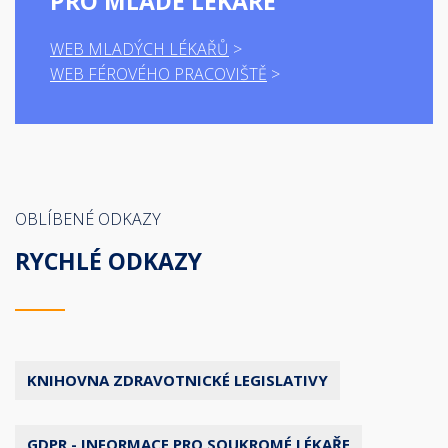
PRO MLADÉ LÉKAŘE
WEB MLADÝCH LÉKAŘŮ
WEB FÉROVÉHO PRACOVIŠTĚ
OBLÍBENÉ ODKAZY
RYCHLÉ ODKAZY
KNIHOVNA ZDRAVOTNICKÉ LEGISLATIVY
GDPR - INFORMACE PRO SOUKROMÉ LÉKAŘE