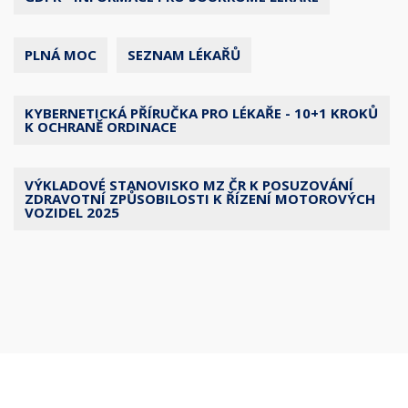
PLNÁ MOC
SEZNAM LÉKAŘŮ
KYBERNETICKÁ PŘÍRUČKA PRO LÉKAŘE - 10+1 KROKŮ
K OCHRANĚ ORDINACE
VÝKLADOVÉ STANOVISKO MZ ČR K POSUZOVÁNÍ
ZDRAVOTNÍ ZPŮSOBILOSTI K ŘÍZENÍ MOTOROVÝCH
VOZIDEL 2025