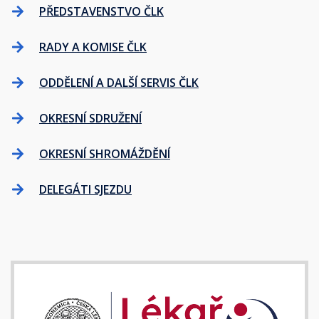
PŘEDSTAVENSTVO ČLK
RADY A KOMISE ČLK
ODDĚLENÍ A DALŠÍ SERVIS ČLK
OKRESNÍ SDRUŽENÍ
OKRESNÍ SHROMÁŽDĚNÍ
DELEGÁTI SJEZDU