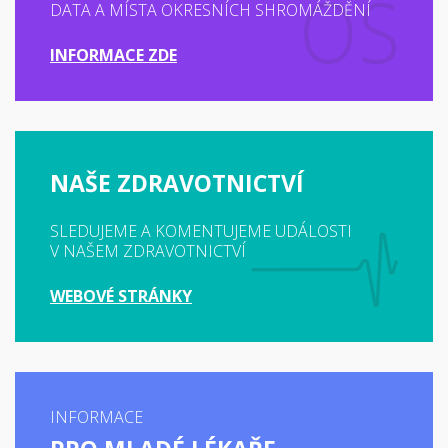
DATA A MÍSTA OKRESNÍCH SHROMÁŽDĚNÍ
INFORMACE ZDE
NAŠE ZDRAVOTNICTVÍ
SLEDUJEME A KOMENTUJEME UDÁLOSTI
V NAŠEM ZDRAVOTNICTVÍ
WEBOVÉ STRÁNKY
INFORMACE