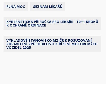
PLNÁ MOC
SEZNAM LÉKAŘŮ
KYBERNETICKÁ PŘÍRUČKA PRO LÉKAŘE - 10+1 KROKŮ
K OCHRANĚ ORDINACE
VÝKLADOVÉ STANOVISKO MZ ČR K POSUZOVÁNÍ
ZDRAVOTNÍ ZPŮSOBILOSTI K ŘÍZENÍ MOTOROVÝCH
VOZIDEL 2025