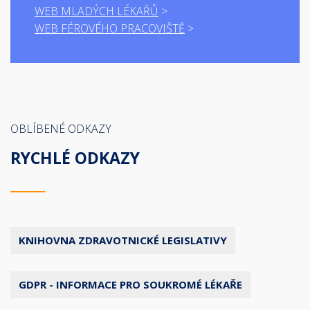
WEB MLADÝCH LÉKAŘŮ
WEB FÉROVÉHO PRACOVIŠTĚ
OBLÍBENÉ ODKAZY
RYCHLÉ ODKAZY
KNIHOVNA ZDRAVOTNICKÉ LEGISLATIVY
GDPR - INFORMACE PRO SOUKROMÉ LÉKAŘE