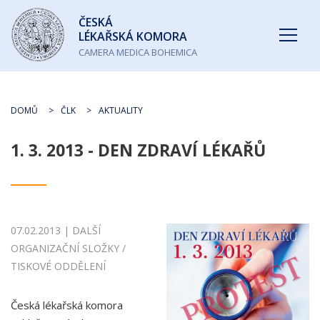
Česká
ČESKÁ
lékařská
LÉKAŘSKÁ KOMORA
komora
CAMERA MEDICA BOHEMICA
DOMŮ
ČLK
AKTUALITY
1. 3. 2013 - DEN ZDRAVÍ LÉKAŘŮ
07.02.2013 | DALŠÍ
ORGANIZAČNÍ SLOŽKY /
TISKOVÉ ODDĚLENÍ
Česká lékařská komora