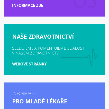
INFORMACE ZDE
NAŠE ZDRAVOTNICTVÍ
SLEDUJEME A KOMENTUJEME UDÁLOSTI
V NAŠEM ZDRAVOTNICTVÍ
WEBOVÉ STRÁNKY
INFORMACE
PRO MLADÉ LÉKAŘE