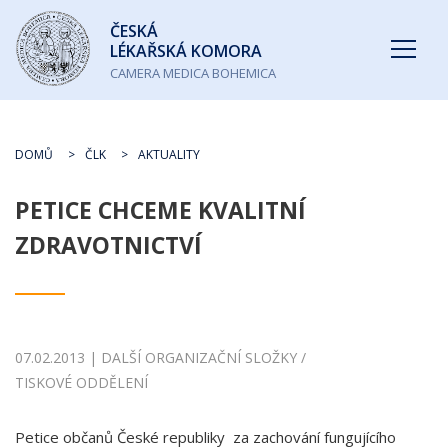
Česká
ČESKÁ
lékařská
LÉKAŘSKÁ KOMORA
komora
CAMERA MEDICA BOHEMICA
DOMŮ
ČLK
AKTUALITY
PETICE CHCEME KVALITNÍ
ZDRAVOTNICTVÍ
07.02.2013 | DALŠÍ ORGANIZAČNÍ SLOŽKY /
TISKOVÉ ODDĚLENÍ
Petice občanů České republiky za zachování fungujícího