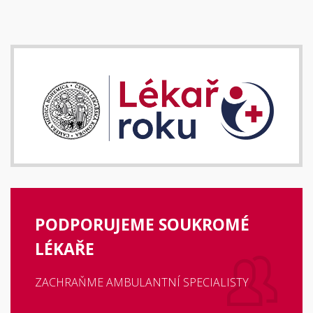
PODPORUJEME SOUKROMÉ
LÉKAŘE
ZACHRAŇME AMBULANTNÍ SPECIALISTY