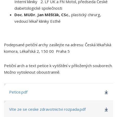
Interní kliniky 2. LF UK a FN Motol, předseda České
diabetologické společnosti
Doc. MUDr. Jan Měšťák, CSc.
, plastický chirurg,
vedoucí lékař kliniky Esthé
Podepsané petiční archy zasílejte na adresu: Česká lékařská
komora, Lékařská 2, 150 00 Praha 5
Petiční arch a text petice k vytištění v přiložených souborech.
Možno vytisknout oboustranně.
Petice.pdf
Vite ze se ceske zdravotnictvi rozpada.pdf