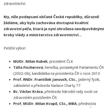
zdravotnictví.
My, níže podepsaní občané České republiky, důrazně
žádáme, aby byla zachována dostupná kvalitní
zdravotní péče, která je nyní ohrožena neodpovědnými
kroky vlády a ministerstva zdravotnictví…
Petiční výbor:
MUDr. Milan Kubek
, prezident ČLK
Táňa Fischerová
, herečka, poslankyně Parlamentu ČR
(2002-06), kandidátka na prezidenta ČR v roce 2013
Prof. RNDr. František Janouch, CSc.
, jaderný fyzik,
zakladatel a předseda Nadace Charty 77
Bc. Václav Krása
, předseda Národní rady osob se
zdravotním postižením ČR
Prof. MUDr. Milan Kvapil, CSc., MBA
, přednosta