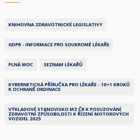
KNIHOVNA ZDRAVOTNICKÉ LEGISLATIVY
GDPR - INFORMACE PRO SOUKROMÉ LÉKAŘE
PLNÁ MOC
SEZNAM LÉKAŘŮ
KYBERNETICKÁ PŘÍRUČKA PRO LÉKAŘE - 10+1 KROKŮ
K OCHRANĚ ORDINACE
VÝKLADOVÉ STANOVISKO MZ ČR K POSUZOVÁNÍ
ZDRAVOTNÍ ZPŮSOBILOSTI K ŘÍZENÍ MOTOROVÝCH
VOZIDEL 2025