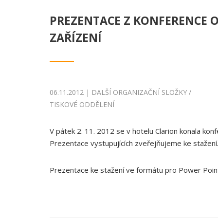
PREZENTACE Z KONFERENCE O
ZAŘÍZENÍ
06.11.2012 | DALŠÍ ORGANIZAČNÍ SLOŽKY /
TISKOVÉ ODDĚLENÍ
V pátek 2. 11. 2012 se v hotelu Clarion konala konf
Prezentace vystupujících zveřejňujeme ke stažení
Prezentace ke stažení ve formátu pro Power Point