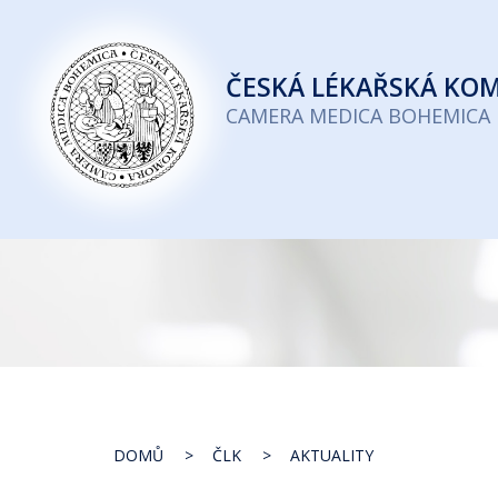
Česká
lékařská
ČESKÁ
LÉKAŘSKÁ KO
komora
CAMERA MEDICA BOHEMICA
DOMŮ
ČLK
AKTUALITY