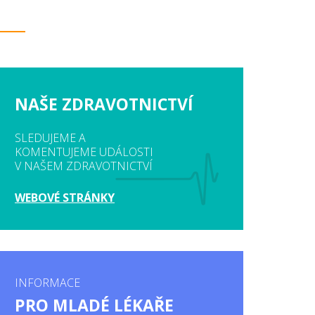
NAŠE ZDRAVOTNICTVÍ
SLEDUJEME A
KOMENTUJEME UDÁLOSTI
V NAŠEM ZDRAVOTNICTVÍ
WEBOVÉ STRÁNKY
INFORMACE
PRO MLADÉ LÉKAŘE