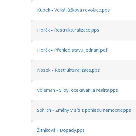
Kubek - Velká lůžková revoluce.pps
Horák - Restrukturalizace.pps
Horák - Přehled stavu jednání.pdf
Nosek - Restrukturalizace.pps
Voleman - Sliby, ocekavani a realita.pps
Sohlich - Změny v síti z pohledu nemocnic.pps
Žitníková - Dopady.ppt