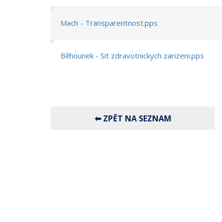
Mach - Transparentnost.pps
Běhounek - Sit zdravotnickych zarizeni.pps