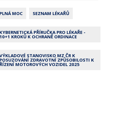
PLNÁ MOC
SEZNAM LÉKAŘŮ
KYBERNETICKÁ PŘÍRUČKA PRO LÉKAŘE -
10+1 KROKŮ K OCHRANĚ ORDINACE
VÝKLADOVÉ STANOVISKO MZ ČR K
POSUZOVÁNÍ ZDRAVOTNÍ ZPŮSOBILOSTI K
ŘÍZENÍ MOTOROVÝCH VOZIDEL 2025