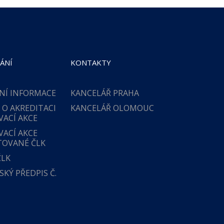
ÁNÍ
KONTAKTY
NÍ INFORMACE
KANCELÁŘ PRAHA
 O AKREDITACI
KANCELÁŘ OLOMOUC
VACÍ AKCE
VACÍ AKCE
TOVANÉ ČLK
ČLK
KÝ PŘEDPIS Č.