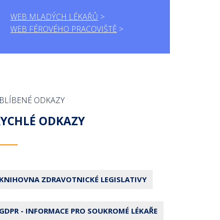
WEB MLADÝCH LÉKAŘŮ
WEB FÉROVÉHO PRACOVIŠTĚ
BLÍBENÉ ODKAZY
RYCHLÉ ODKAZY
KNIHOVNA ZDRAVOTNICKÉ LEGISLATIVY
GDPR - INFORMACE PRO SOUKROMÉ LÉKAŘE