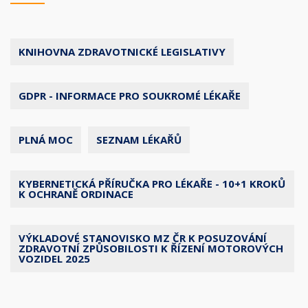
KNIHOVNA ZDRAVOTNICKÉ LEGISLATIVY
GDPR - INFORMACE PRO SOUKROMÉ LÉKAŘE
PLNÁ MOC
SEZNAM LÉKAŘŮ
KYBERNETICKÁ PŘÍRUČKA PRO LÉKAŘE - 10+1 KROKŮ
K OCHRANĚ ORDINACE
VÝKLADOVÉ STANOVISKO MZ ČR K POSUZOVÁNÍ
ZDRAVOTNÍ ZPŮSOBILOSTI K ŘÍZENÍ MOTOROVÝCH
VOZIDEL 2025