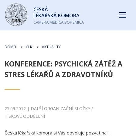
Česká
ČESKÁ
lékařská
LÉKAŘSKÁ KOMORA
komora
CAMERA MEDICA BOHEMICA
DOMŮ
ČLK
AKTUALITY
KONFERENCE: PSYCHICKÁ ZÁTĚŽ A
STRES LÉKAŘŮ A ZDRAVOTNÍKŮ
25.09.2012 | DALŠÍ ORGANIZAČNÍ SLOŽKY /
TISKOVÉ ODDĚLENÍ
Česká lékařská komora si Vás dovoluje pozvat na 1.