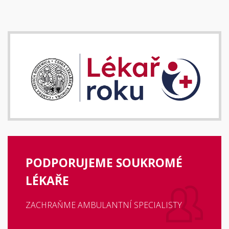
PODPORUJEME SOUKROMÉ
LÉKAŘE
ZACHRAŇME AMBULANTNÍ SPECIALISTY