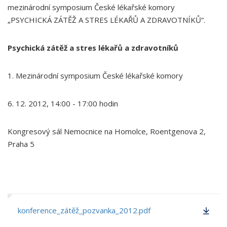
mezinárodní symposium České lékařské komory
„PSYCHICKÁ ZÁTĚŽ A STRES LÉKAŘŮ A ZDRAVOTNÍKŮ“.
Psychická zátěž a stres lékařů a zdravotníků
1. Mezinárodní symposium České lékařské komory
6. 12. 2012, 14:00 - 17:00 hodin
Kongresový sál Nemocnice na Homolce, Roentgenova 2,
Praha 5
konference_zátěž_pozvanka_2012.pdf