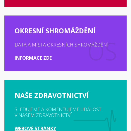
OKRESNÍ SHROMÁŽDĚNÍ
DATA A MÍSTA OKRESNÍCH SHROMÁŽDĚNÍ
INFORMACE ZDE
NAŠE ZDRAVOTNICTVÍ
SLEDUJEME A KOMENTUJEME UDÁLOSTI
V NAŠEM ZDRAVOTNICTVÍ
WEBOVÉ STRÁNKY