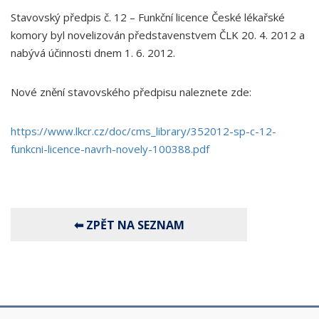
Stavovský předpis č. 12 – Funkční licence České lékařské
komory byl novelizován představenstvem ČLK 20. 4. 2012 a
nabývá účinnosti dnem 1. 6. 2012.
Nové znění stavovského předpisu naleznete zde:
https://www.lkcr.cz/doc/cms_library/352012-sp-c-12-
funkcni-licence-navrh-novely-100388.pdf