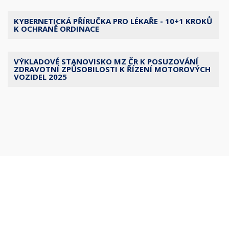
KYBERNETICKÁ PŘÍRUČKA PRO LÉKAŘE - 10+1 KROKŮ
K OCHRANĚ ORDINACE
VÝKLADOVÉ STANOVISKO MZ ČR K POSUZOVÁNÍ
ZDRAVOTNÍ ZPŮSOBILOSTI K ŘÍZENÍ MOTOROVÝCH
VOZIDEL 2025