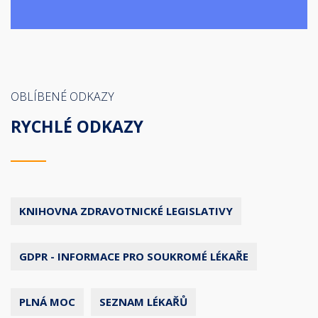
OBLÍBENÉ ODKAZY
RYCHLÉ ODKAZY
KNIHOVNA ZDRAVOTNICKÉ LEGISLATIVY
GDPR - INFORMACE PRO SOUKROMÉ LÉKAŘE
PLNÁ MOC
SEZNAM LÉKAŘŮ