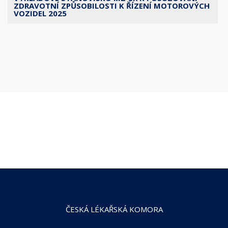
ZDRAVOTNÍ ZPŮSOBILOSTI K ŘÍZENÍ MOTOROVÝCH
VOZIDEL 2025
ČESKÁ LÉKAŘSKÁ KOMORA