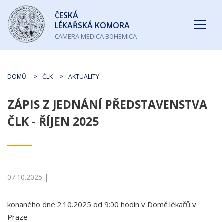
Česká
ČESKÁ
lékařská
LÉKAŘSKÁ KOMORA
komora
CAMERA MEDICA BOHEMICA
DOMŮ
ČLK
AKTUALITY
ZÁPIS Z JEDNÁNÍ PŘEDSTAVENSTVA
ČLK - ŘÍJEN 2025
07.10.2025 |
konaného dne 2.10.2025 od 9:00 hodin v Domě lékařů v
Praze