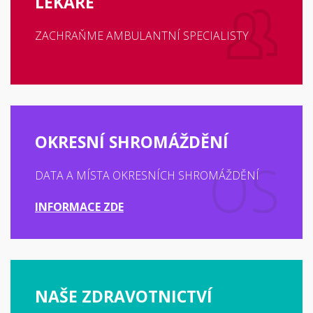
LÉKAŘE
ZACHRAŇME AMBULANTNÍ SPECIALISTY
OKRESNÍ SHROMÁŽDĚNÍ
DATA A MÍSTA OKRESNÍCH SHROMÁŽDĚNÍ
INFORMACE ZDE
NAŠE ZDRAVOTNICTVÍ