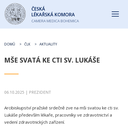
Česká
ČESKÁ
lékařská
LÉKAŘSKÁ KOMORA
komora
CAMERA MEDICA BOHEMICA
DOMŮ
ČLK
AKTUALITY
MŠE SVATÁ KE CTI SV. LUKÁŠE
06.10.2025 | PREZIDENT
Arcibiskupství pražské srdečně zve na mši svatou ke cti sv.
Lukáše především lékaře, pracovníky ve zdravotnictví a
vedení zdravotnických zařízení.