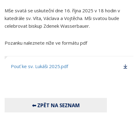
Mše svatá se uskuteční dne 16. října 2025 v 18 hodin v
katedrále sv. Víta, Václava a Vojtěcha. Mši svatou bude
celebrovat biskup Zdenek Wasserbauer.
Pozanku naleznete níže ve formátu pdf
Pouť ke sv. Lukáši 2025.pdf