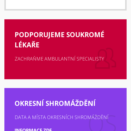
PODPORUJEME SOUKROMÉ
LÉKAŘE
ZACHRAŇME AMBULANTNÍ SPECIALISTY
OKRESNÍ SHROMÁŽDĚNÍ
DATA A MÍSTA OKRESNÍCH SHROMÁŽDĚNÍ
INFORMACE ZDE