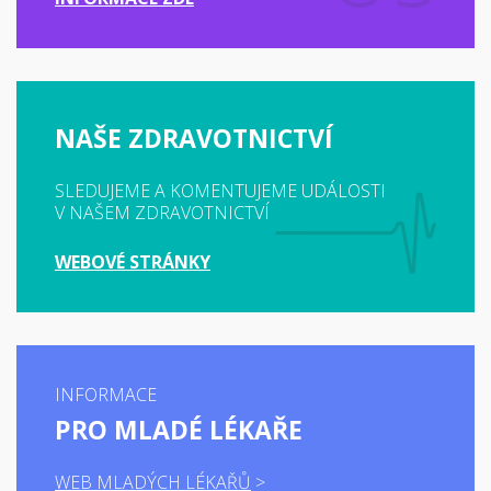
NAŠE ZDRAVOTNICTVÍ
SLEDUJEME A KOMENTUJEME UDÁLOSTI
V NAŠEM ZDRAVOTNICTVÍ
WEBOVÉ STRÁNKY
INFORMACE
PRO MLADÉ LÉKAŘE
WEB MLADÝCH LÉKAŘŮ