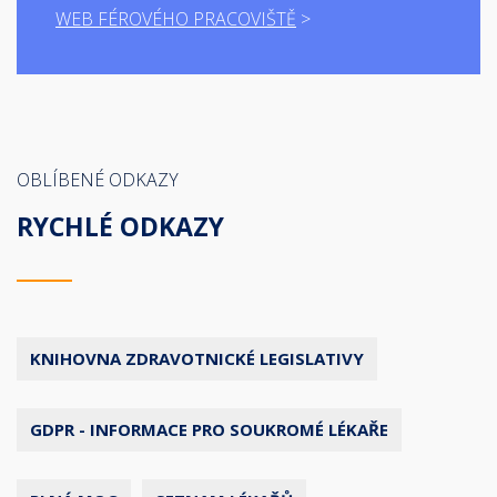
WEB FÉROVÉHO PRACOVIŠTĚ
OBLÍBENÉ ODKAZY
RYCHLÉ ODKAZY
KNIHOVNA ZDRAVOTNICKÉ LEGISLATIVY
GDPR - INFORMACE PRO SOUKROMÉ LÉKAŘE