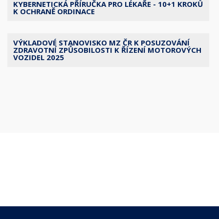
KYBERNETICKÁ PŘÍRUČKA PRO LÉKAŘE - 10+1 KROKŮ
K OCHRANĚ ORDINACE
VÝKLADOVÉ STANOVISKO MZ ČR K POSUZOVÁNÍ
ZDRAVOTNÍ ZPŮSOBILOSTI K ŘÍZENÍ MOTOROVÝCH
VOZIDEL 2025