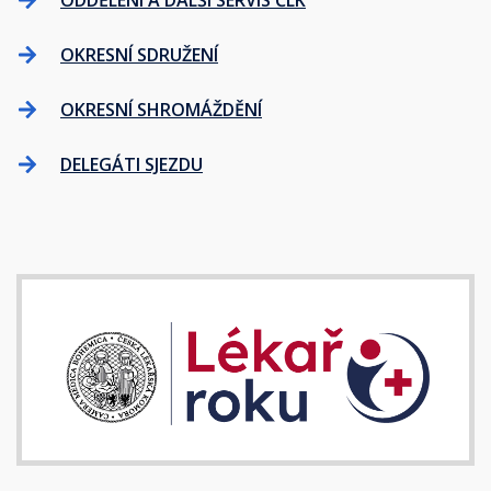
ODDĚLENÍ A DALŠÍ SERVIS ČLK
OKRESNÍ SDRUŽENÍ
OKRESNÍ SHROMÁŽDĚNÍ
DELEGÁTI SJEZDU