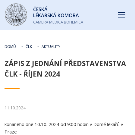
Česká
ČESKÁ
lékařská
LÉKAŘSKÁ KOMORA
komora
CAMERA MEDICA BOHEMICA
DOMŮ
ČLK
AKTUALITY
ZÁPIS Z JEDNÁNÍ PŘEDSTAVENSTVA
ČLK - ŘÍJEN 2024
11.10.2024 |
konaného dne 10.10. 2024 od 9:00 hodin v Domě lékařů v
Praze