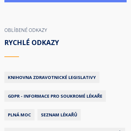
OBLÍBENÉ ODKAZY
RYCHLÉ ODKAZY
KNIHOVNA ZDRAVOTNICKÉ LEGISLATIVY
GDPR - INFORMACE PRO SOUKROMÉ LÉKAŘE
PLNÁ MOC
SEZNAM LÉKAŘŮ