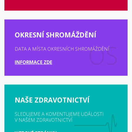
OKRESNÍ SHROMÁŽDĚNÍ
DATA A MÍSTA OKRESNÍCH SHROMÁŽDĚNÍ
INFORMACE ZDE
NAŠE ZDRAVOTNICTVÍ
SLEDUJEME A KOMENTUJEME UDÁLOSTI
V NAŠEM ZDRAVOTNICTVÍ