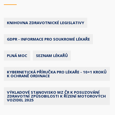
KNIHOVNA ZDRAVOTNICKÉ LEGISLATIVY
GDPR - INFORMACE PRO SOUKROMÉ LÉKAŘE
PLNÁ MOC
SEZNAM LÉKAŘŮ
KYBERNETICKÁ PŘÍRUČKA PRO LÉKAŘE - 10+1 KROKŮ
K OCHRANĚ ORDINACE
VÝKLADOVÉ STANOVISKO MZ ČR K POSUZOVÁNÍ
ZDRAVOTNÍ ZPŮSOBILOSTI K ŘÍZENÍ MOTOROVÝCH
VOZIDEL 2025