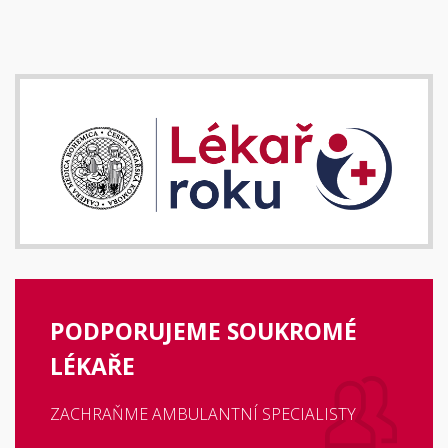
PODPORUJEME SOUKROMÉ
LÉKAŘE
ZACHRAŇME AMBULANTNÍ SPECIALISTY